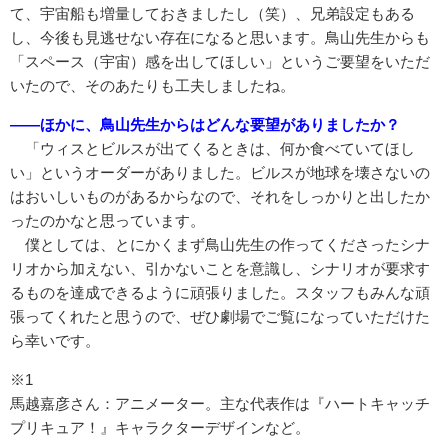
て、宇宙船も増量しておきましたし（笑）、兄弟設定もある
し、今後も見逃せない存在になると思います。鳥山先生からも
「スペース（宇宙）感を出してほしい」というご要望をいただ
いたので、そのあたりも工夫しましたね。
――ほかに、鳥山先生からはどんな要望がありましたか？
「ウィスとビルスが出てくるときは、何か食べていてほし
い」というオーダーがありました。ビルスが地球を壊さないの
はおいしいものがあるからなので、それをしっかりと出したか
ったのかなと思っています。
僕としては、とにかくまず鳥山先生の作ってくださったシナ
リオから加えない、引かないことを意識し、シナリオが要求す
るものを達成できるように頑張りました。スタッフもみんな頑
張ってくれたと思うので、ぜひ劇場でご覧になっていただけた
ら幸いです。
※1
馬越嘉彦さん：アニメーター。主な代表作は『ハートキャッチ
プリキュア！』キャラクターデザインなど。