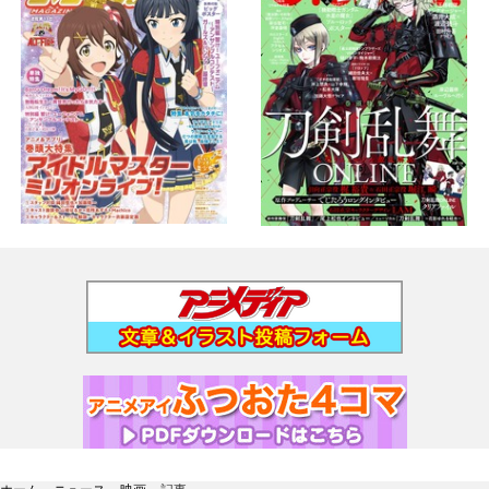
ホーム
›
ニュース
›
映画
›