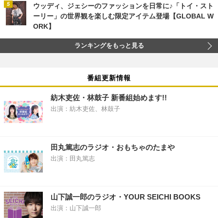
ウッディ、ジェシーのファッションを日常に♪「トイ・スト
ーリー」の世界観を楽しむ限定アイテム登場【GLOBAL W
ORK】
ランキングをもっと見る
番組更新情報
紡木吏佐・林鼓子 新番組始めます!!
出演：紡木吏佐、林鼓子
田丸篤志のラジオ・おもちゃのたまや
出演：田丸篤志
山下誠一郎のラジオ・YOUR SEICHI BOOKS
出演：山下誠一郎