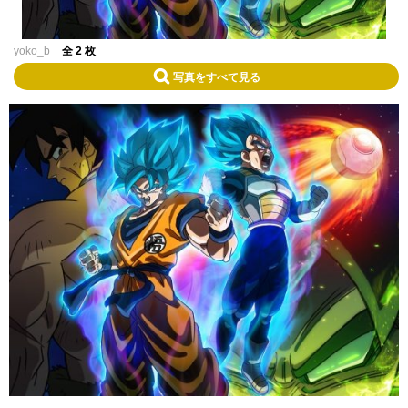
yoko_b
全 2 枚
写真をすべて見る