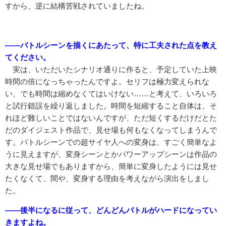
すから、逆に結構苦戦されていましたね。
――バトルシーンを描くにあたって、特に工夫された点を教え
てください。
実は、いただいたシナリオ通りに作ると、予定していた上映
時間の倍になっちゃったんですよ。セリフは極力変えられな
い、でも時間は縮めなくてはいけない……と考えて、いろいろ
と試行錯誤を繰り返しました。時間を短縮すること自体は、そ
れほど難しいことではないんですが、ただ短くするだけだとた
だのダイジェスト作品で、見せ場も何もなくなってしまうんで
す。バトルシーンでの超サイヤ人への変身は、すごく簡単なよ
うに見えますが、変身シーンとかパワーアップシーンは作品の
大きな見せ場でもありますから、簡単に変身したようには見せ
たくなくて、間や、変身する理由を考えながら演出をしまし
た。
――後半になるに従って、どんどんバトルがハードになってい
きますよね。