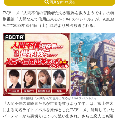
写真をすべて見る
TVアニメ『人間不信の冒険者たちが世界を救うようです』の特
別番組『人間なんて信用出来るか！×4 スペシャル』が、ABEM
Aにて2023年3月4日（土）21時より独占放送される。
特別番組『人間なんて信用出来るか！×4 スペシャル』
『人間不信の冒険者たちが世界を救うようです』は、富士伸太
による同名ライトノベルを原作としたTVアニメ。所属していた
パーティーから裏切りによって追い出され、さらに恋人にも騙