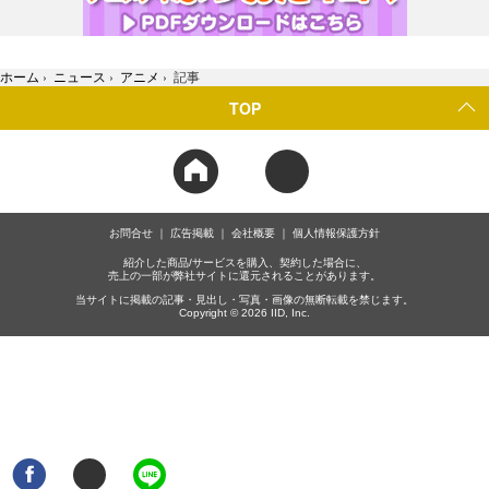
ホーム
›
ニュース
›
アニメ
›
記事
TOP
お問合せ
広告掲載
会社概要
個人情報保護方針
紹介した商品/サービスを購入、契約した場合に、
売上の一部が弊社サイトに還元されることがあります。
当サイトに掲載の記事・見出し・写真・画像の無断転載を禁じます。
Copyright © 2026 IID, Inc.