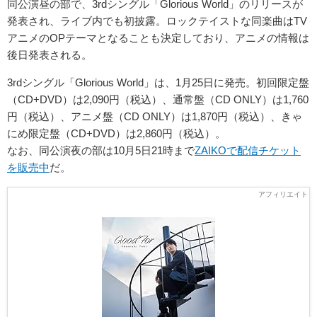
同公演昼の部で、3rdシングル「Glorious World」のリリースが
発表され、ライブ内でも初披露。ロックテイストな同楽曲はTV
アニメのOPテーマとなることも決定しており、アニメの情報は
後日発表される。
3rdシングル「Glorious World」は、1月25日に発売。初回限定盤
（CD+DVD）は2,090円（税込）、通常盤（CD ONLY）は1,760
円（税込）、アニメ盤（CD ONLY）は1,870円（税込）、きゃ
にめ限定盤（CD+DVD）は2,860円（税込）。
なお、同公演夜の部は10月5日21時まで
ZAIKOで配信チケット
を販売中
だ。