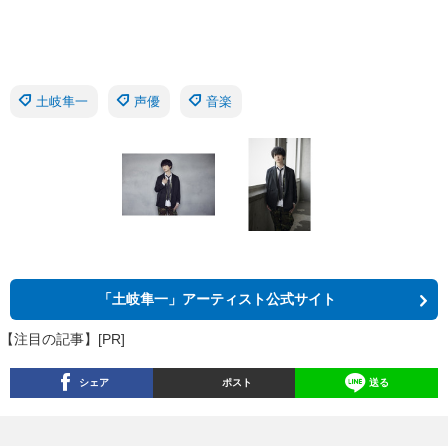
土岐隼一
声優
音楽
「土岐隼一」アーティスト公式サイト
【注目の記事】[PR]
シェア
ポスト
送る