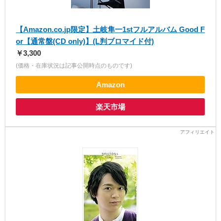
【Amazon.co.jp限定】土岐隼一1stフルアルバム Good F
or【通常盤(CD only)】(L判ブロマイド付)
￥3,300
(価格・在庫状況は記事公開時点のものです)
Amazon
楽天市場