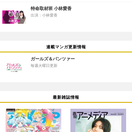
特命取材班 小林愛香
出演：小林愛香
連載マンガ更新情報
ガールズ＆パンツァー
毎週火曜日更新
最新雑誌情報