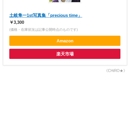
土岐隼一1st写真集「precious time」
￥3,300
(価格・在庫状況は記事公開時点のものです)
Amazon
楽天市場
《CHiRO★》