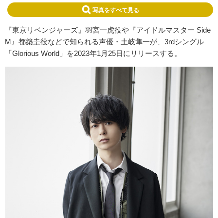
写真をすべて見る
『東京リベンジャーズ』羽宮一虎役や『アイドルマスター Side
M』都築圭役などで知られる声優・土岐隼一が、3rdシングル
「Glorious World」を2023年1月25日にリリースする。