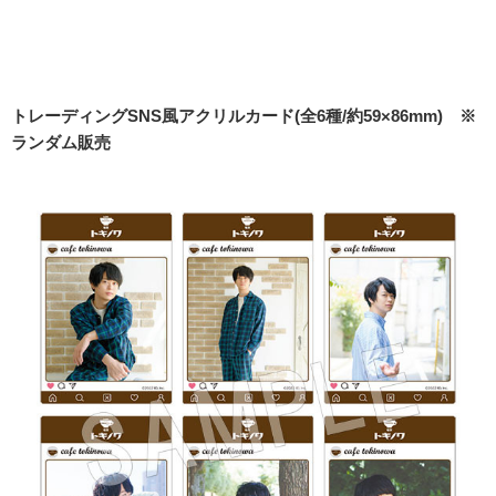
トレーディングSNS風アクリルカード(全6種/約59×86mm) ※
ランダム販売