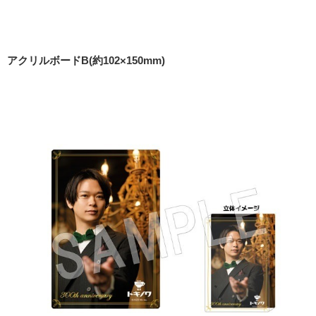
アクリルボードB(約102×150mm)