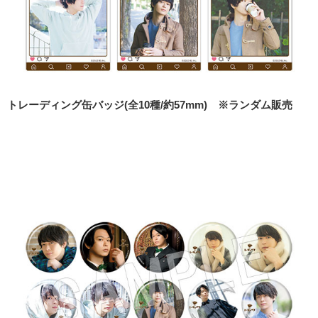
トレーディング缶バッジ(全10種/約57mm) ※ランダム販売