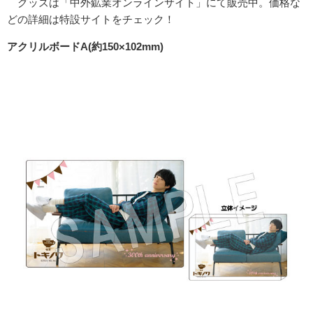
グッズは「中外鉱業オンラインサイト」にて販売中。価格な
どの詳細は特設サイトをチェック！
アクリルボードA(約150×102mm)