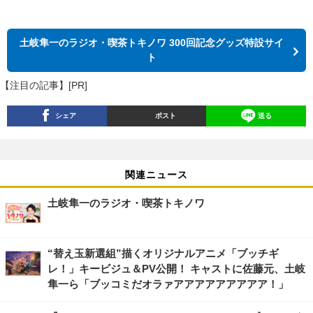
土岐隼一のラジオ・喫茶トキノワ 300回記念グッズ特設サイ
ト
【注目の記事】[PR]
シェア
ポスト
送る
関連ニュース
土岐隼一のラジオ・喫茶トキノワ
“替え玉新選組”描くオリジナルアニメ「ブッチギ
レ！」キービジュ＆PV公開！ キャストに佐藤元、土岐
隼一ら「ブッコミだオラァアアアアアアアアア！」