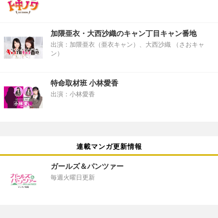
加隈亜衣・大西沙織のキャン丁目キャン番地
出演：加隈亜衣（亜衣キャン）、大西沙織 （さおキャ
ン）
特命取材班 小林愛香
出演：小林愛香
連載マンガ更新情報
ガールズ＆パンツァー
毎週火曜日更新