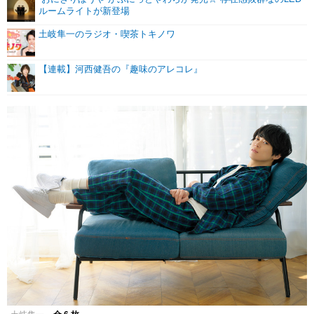
ルームライトが新登場
土岐隼一のラジオ・喫茶トキノワ
【連載】河西健吾の『趣味のアレコレ』