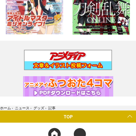
ホーム
›
ニュース
›
グッズ
›
記事
TOP