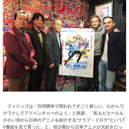
フィリップは「共同脚本で関われてすごく嬉しい。心からワ
クワクしてアドベンチャーのよう」と挨拶。「私もピエールも
小さい頃から日本のアニメを紹介する“クラブ・ドロテ”というT
V番組を見て育った」と、幼少期から日本アニメが大好きだっ