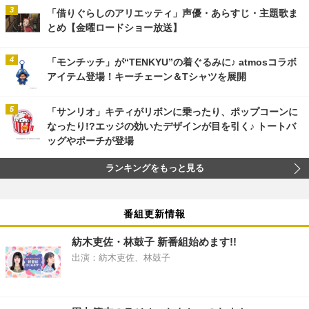
「借りぐらしのアリエッティ」声優・あらすじ・主題歌ま
とめ【金曜ロードショー放送】
「モンチッチ」が“TENKYU”の着ぐるみに♪ atmosコラボ
アイテム登場！キーチェーン＆Tシャツを展開
「サンリオ」キティがリボンに乗ったり、ポップコーンに
なったり!?エッジの効いたデザインが目を引く♪ トートバ
ッグやポーチが登場
ランキングをもっと見る
番組更新情報
紡木吏佐・林鼓子 新番組始めます!!
出演：紡木吏佐、林鼓子