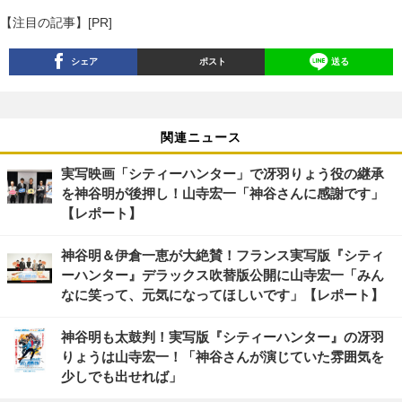
【注目の記事】[PR]
シェア
ポスト
送る
関連ニュース
実写映画「シティーハンター」で冴羽りょう役の継承
を神谷明が後押し！山寺宏一「神谷さんに感謝です」
【レポート】
神谷明＆伊倉一恵が大絶賛！フランス実写版『シティ
ーハンター』デラックス吹替版公開に山寺宏一「みん
なに笑って、元気になってほしいです」【レポート】
神谷明も太鼓判！実写版『シティーハンター』の冴羽
りょうは山寺宏一！「神谷さんが演じていた雰囲気を
少しでも出せれば」