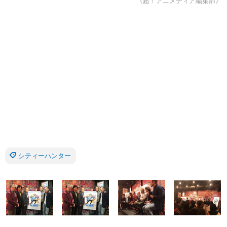
《超！アニメディア編集部》
シティーハンター