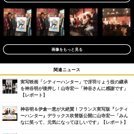
画像をもっと見る
関連ニュース
実写映画「シティーハンター」で冴羽りょう役の継承
を神谷明が後押し！山寺宏一「神谷さんに感謝です」
【レポート】
神谷明＆伊倉一恵が大絶賛！フランス実写版『シティ
ーハンター』デラックス吹替版公開に山寺宏一「みん
なに笑って、元気になってほしいです」【レポート】