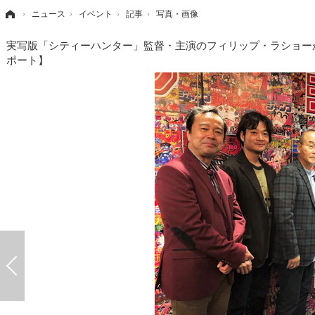
›
ニュース
›
イベント
›
記事
›
写真・画像
実写版「シティーハンター」監督・主演のフィリップ・ラショー
ポート】