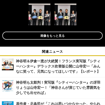
画像をもっと見る
関連ニュース
神谷明＆伊倉一恵が大絶賛！フランス実写版『シティ
ーハンター』デラックス吹替版公開に山寺宏一「みん
なに笑って、元気になってほしいです」【レポート】
神谷明も太鼓判！実写版『シティーハンター』の冴羽
りょうは山寺宏一！「神谷さんが演じていた雰囲気を
少しでも出せれば」
原作者・北条司が「これは思いつかなかった、やられ