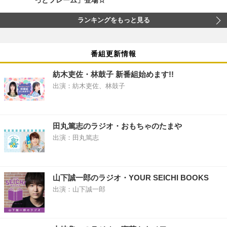
ランキングをもっと見る
番組更新情報
紡木吏佐・林鼓子 新番組始めます!!
出演：紡木吏佐、林鼓子
田丸篤志のラジオ・おもちゃのたまや
出演：田丸篤志
山下誠一郎のラジオ・YOUR SEICHI BOOKS
出演：山下誠一郎