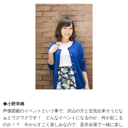
◆小野早稀
声優図鑑のイベントという事で、沢山の方と交流出来そうだな
ぁとワクワクです！ どんなイベントになるのか、何が起こる
のか！？ 今からすごく楽しみなので、是非会場で一緒に楽し