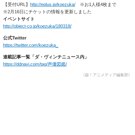
【受付URL】
http://eplus.jp/
koezuka/
※お1人様4枚まで
※2月16日にチケットの情報を更新しました
イベントサイト
http://object-co.jp/koezuka/180318/
公式Twitter
https://twitter.com/koezuka_
連載記事一覧「ダ・ヴィンチニュース内」
https://ddnavi.com/tag/声優図鑑/
《超！アニメディア編集部》