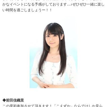
かなイベントになる予感がしております…♪ぜひぜひ一緒に楽し
い時間を過ごしましょうー！！
◆前田佳織里
この度初参加させて頂きます！「こえずか」ならではしか見ら