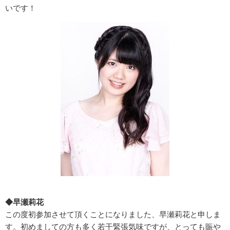
いです！
◆早瀬莉花
この度初参加させて頂くことになりました、早瀬莉花と申しま
す。初めましての方も多く若干緊張気味ですが、とっても賑や