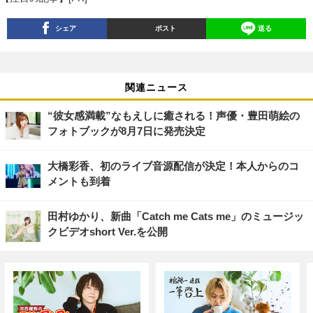
シェア
ポスト
送る
関連ニュース
“彼女感満載”なもえしに癒される！声優・豊田萌絵の
フォトブックが8月7日に発売決定
大橋彩香、初のライブ音源配信が決定！本人からのコ
メントも到着
田村ゆかり、新曲「Catch me Cats me」のミュージッ
クビデオshort Ver.を公開