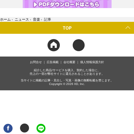
ホーム
›
ニュース
›
音楽
›
記事
TOP
お問合せ
広告掲載
会社概要
個人情報保護方針
紹介した商品/サービスを購入、契約した場合に、
売上の一部が弊社サイトに還元されることがあります。
当サイトに掲載の記事・見出し・写真・画像の無断転載を禁じます。
Copyright © 2026 IID, Inc.