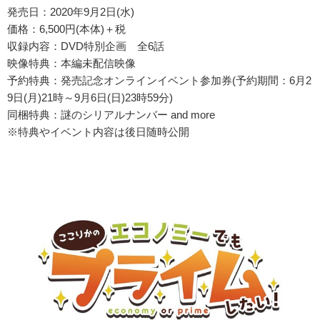
発売日：2020年9月2日(水)
価格：6,500円(本体)＋税
収録内容：DVD特別企画 全6話
映像特典：本編未配信映像
予約特典：発売記念オンラインイベント参加券(予約期間：6月2
9日(月)21時～9月6日(日)23時59分)
同梱特典：謎のシリアルナンバー and more
※特典やイベント内容は後日随時公開