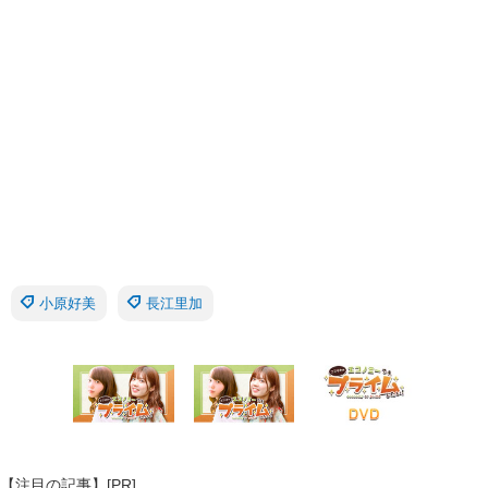
小原好美
長江里加
【注目の記事】[PR]