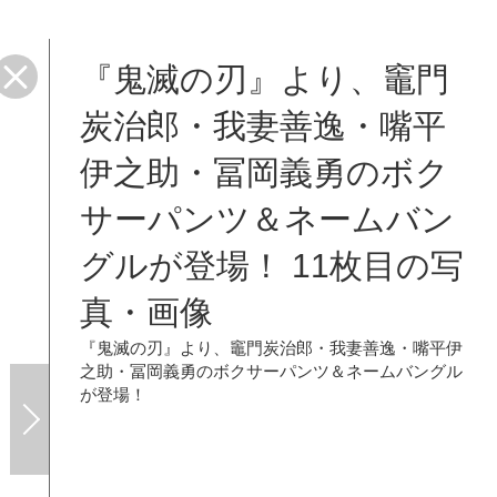
『鬼滅の刃』より、竈門
炭治郎・我妻善逸・嘴平
伊之助・冨岡義勇のボク
サーパンツ＆ネームバン
グルが登場！ 11枚目の写
真・画像
『鬼滅の刃』より、竈門炭治郎・我妻善逸・嘴平伊
之助・冨岡義勇のボクサーパンツ＆ネームバングル
が登場！