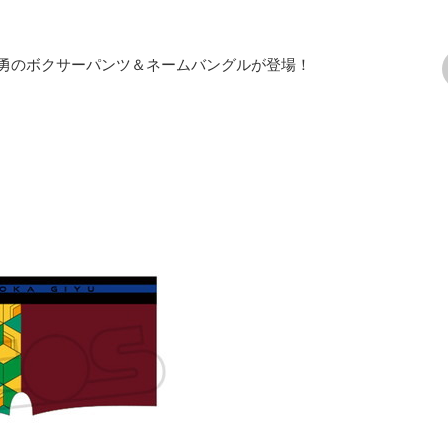
勇のボクサーパンツ＆ネームバングルが登場！
次の画像