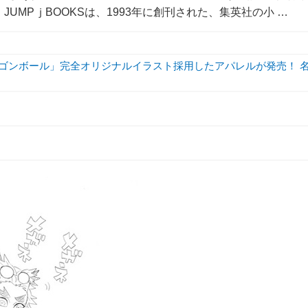
MPｊBOOKSは、1993年に創刊された、集英社の小 …
ラゴンボール」完全オリジナルイラスト採用したアパレルが発売！ 