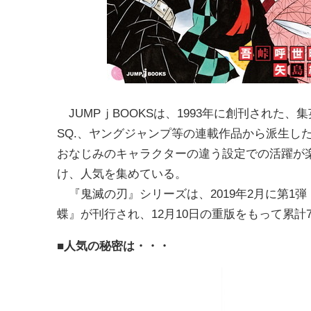
JUMPｊBOOKSは、1993年に創刊された
SQ.、ヤングジャンプ等の連載作品から派生し
おなじみのキャラクターの違う設定での活躍が
け、人気を集めている。
『鬼滅の刃』シリーズは、2019年2月に第1弾
蝶』が刊行され、12月10日の重版をもって累
■人気の秘密は・・・