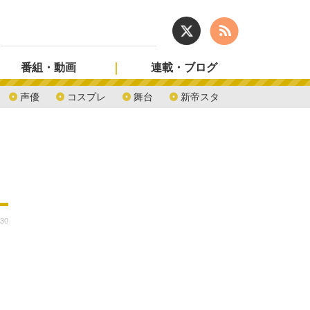
番組・動画
連載・ブログ
声優
コスプレ
舞台
新帝スタ
:30