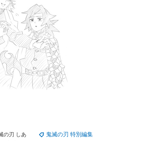
鬼滅の刃 特別編集
滅の刃 しあ