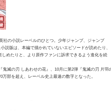
、集英社の小説レーベルのひとつ。少年ジャンプ、ジャンプ
た小説版は、本編で描かれていないエピソードが読めたり、
楽しめたりと、より原作ファンに訴求できるよう進化を続
『鬼滅の刃 しあわせの花』、10月に第2弾『鬼滅の刃 片羽
計70万部を超え、レーベル史上最速の数字となった。