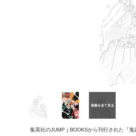
集英社のJUMPｊBOOKSから刊行された『鬼