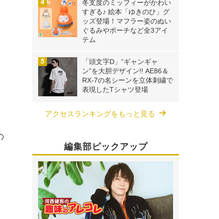
冬支度のミッフィーがかわい
すぎる♪ 絵本「ゆきのひ」グ
ッズ登場！マフラー姿のぬい
ぐるみやポーチなど全3アイ
テム
「頭文字D」“ギャンギャ
ン”を大胆デザイン!! AE86＆
RX-7の名シーンを立体刺繍で
表現したTシャツ登場
アクセスランキングをもっと見る
の
編集部ピックアップ