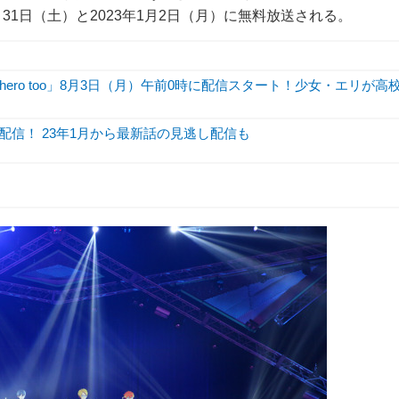
22年12月31日（土）と2023年1月2日（月）に無料放送される。
hero too」8月3日（月）午前0時に配信スタート！少女・エリが高
初配信！ 23年1月から最新話の見逃し配信も