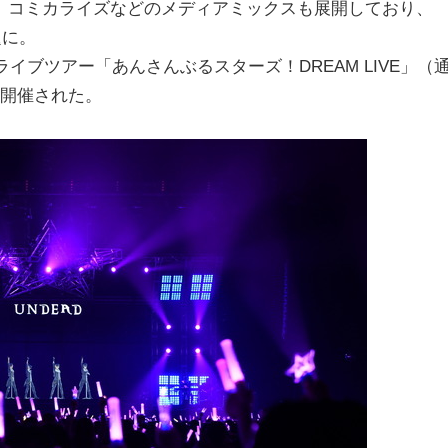
、コミカライズなどのメディアミックスも展開しており、
題に。
イブツアー「あんさんぶるスターズ！DREAM LIVE」（
り開催された。