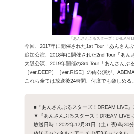
「あんさんぶるスターズ！DREAM LIVE - 
今回、2017年に開催された1st Tour「あんさんぶるスターズ
追加公演、2018年に開催された2nd Tour「あんさんぶるスタ
大阪公演、2019年開催の3rd Tour「あんさんぶるスターズ！
［ver.DEEP］［ver.RISE］の両公演が、AB
これら全ては放送後24時間、何度でも楽しめる
■『あんさんぶるスターズ！DREAM LIVE』1st
▼『あんさんぶるスターズ！DREAM LIVE -1st
放送日時：2022年12月31日（土）夜6時30
放送チャンネル：アニメLIVE3チャンネル