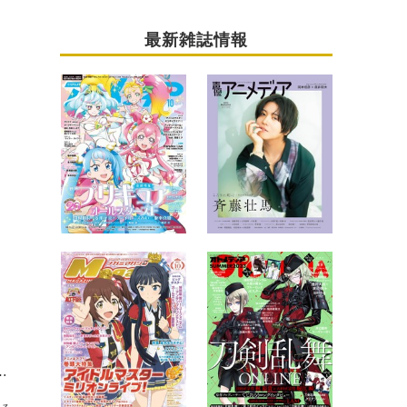
最新雑誌情報
-虚伝 燃ゆる本能寺-』とあんさんぶるスターズ！ ！追憶セレクション『チェックメイト』！