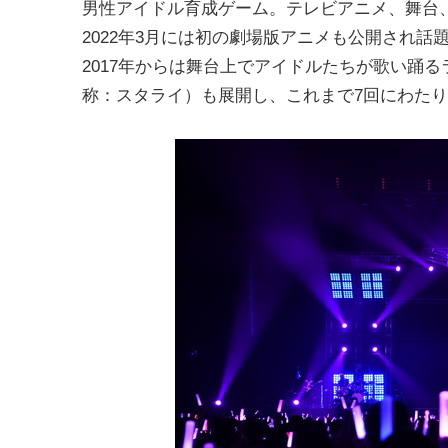
男性アイドル育成ゲーム。テレビアニメ、舞台
2022年3月には初の劇場版アニメも公開され話
2017年からは舞台上でアイドルたちが歌い踊るラ
称：スタライ）も展開し、これまで7回にわた