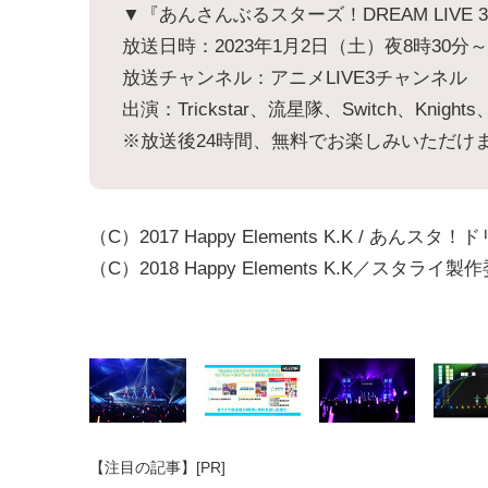
▼『あんさんぶるスターズ！DREAM LIVE 3rd Tour
放送日時：2023年1月2日（土）夜8時30分～
放送チャンネル：アニメLIVE3チャンネル
出演：Trickstar、流星隊、Switch、Knight
※放送後24時間、無料でお楽しみいただけ
（C）2017 Happy Elements K.K / あ
（C）2018 Happy Elements K.K／スタライ
【注目の記事】[PR]