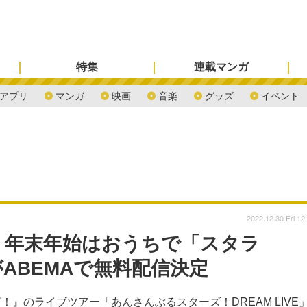
特集
連載マンガ
アプリ
マンガ
映画
音楽
グッズ
イベント
2022.12.30 Fri 12
」年末年始はおうちで「スタラ
ourがABEMAで無料配信決定
』のライブツアー「あんさんぶるスターズ！DREAM LIVE