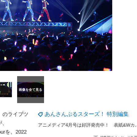
あんさんぶるスターズ！ 特別編集
』のライブツ
が、
アニメディア4月号は好評発売中！ 表紙&WカバーはTVアニメ『刀剣乱舞 廻 
urを、2022