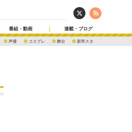
番組・動画
連載・ブログ
声優
コスプレ
舞台
新帝スタ
:00
」