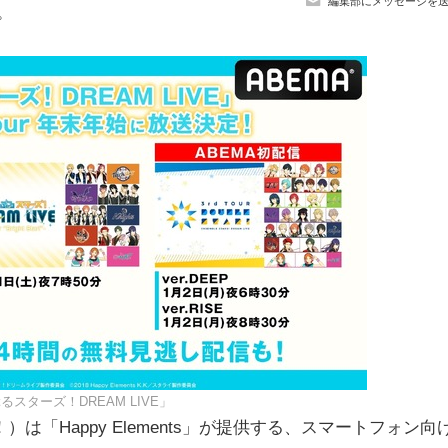
編集部にメッセージを
。
スターズ！DREAM LIVE」
「Happy Elements」が提供する、スマートフォン向