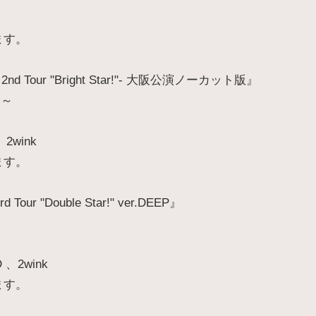
ます。
 Tour "Bright Star!"- 大阪公演ノーカット版』
分～
2wink
ます。
 "Double Star!" ver.DEEP』
 、2wink
ます。