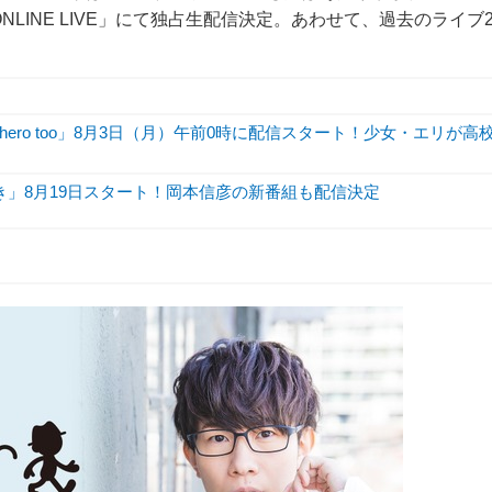
V ONLINE LIVE」にて独占生配信決定。あわせて、過去のライブ
hero too」8月3日（月）午前0時に配信スタート！少女・エリが高
き」8月19日スタート！岡本信彦の新番組も配信決定