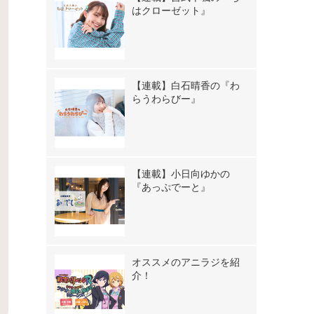
はクローゼット』
【連載】白石晴香の『わ
らうわらびー』
【連載】小日向ゆかの
『あっぷでーと』
オススメのアニラジを紹
介！