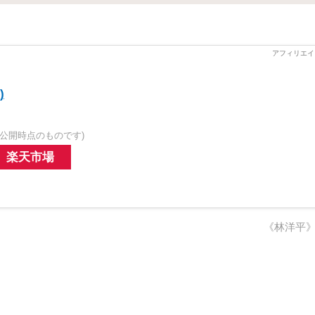
)
公開時点のものです)
楽天市場
《林洋平