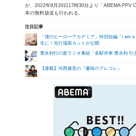
が、2022年8月20日17時30分より「ABEMA PP
本の無料放送も行われる。
注目記事
「僕のヒーローアカデミア」特別短編「I am a 
生に！先行場面カットが公開
豊永利行の新ラジオ番組「各駅停車 豊永利 行
【連載】河西健吾の『趣味のアレコレ』