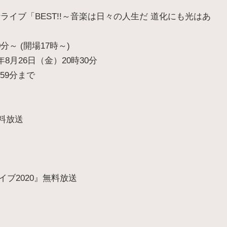
『豊永利行ライブ「BEST!!～音楽は日々の人生だ 道化にも光はあ
分～ (開場17時～)
年8月26日（金）20時30分
59分まで
』無料放送
～
ブ2020』無料放送
～