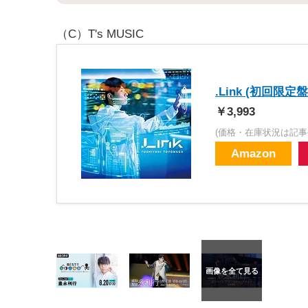
（C）T's MUSIC
.Link (初回限定盤
￥3,993
(価格・在庫状況は記事
Amazon