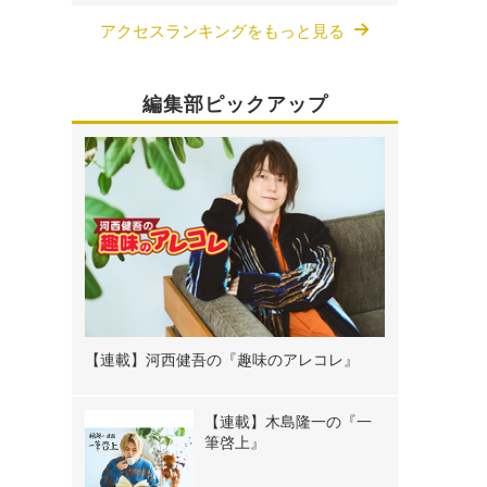
アクセスランキングをもっと見る
編集部ピックアップ
【連載】河西健吾の『趣味のアレコレ』
【連載】木島隆一の『一
筆啓上』