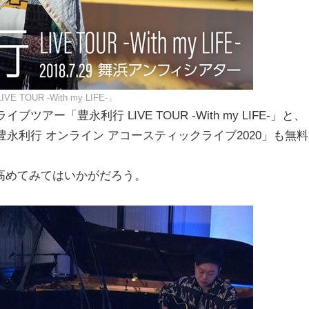
E TOUR -With my LIFE-」
ー「豊永利行 LIVE TOUR -With my LIFE-」と、
豊永利行 オンライン アコースティックライブ2020」も無料
高めてみてはいかがだろう。