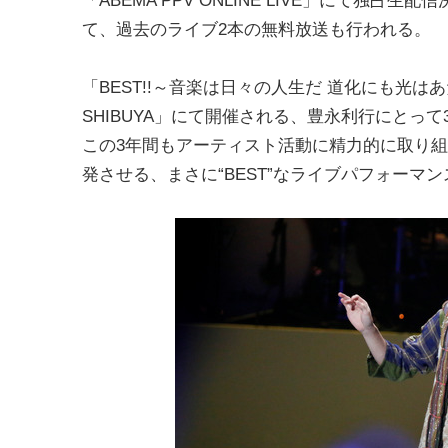
て、過去のライブ2本の無料放送も行われる。
「BEST!!～音楽は日々の人生だ 道化にも光はあ
SHIBUYA」にて開催される、豊永利行にとっ
この3年間もアーティスト活動に精力的に取り
発させる、まさに“BEST”なライブパフォーマ