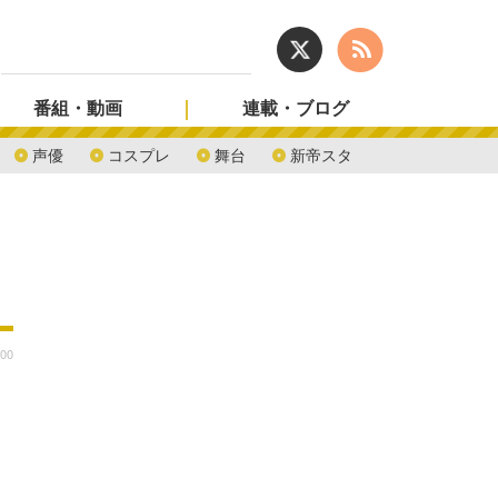
番組・動画
連載・ブログ
声優
コスプレ
舞台
新帝スタ
:00