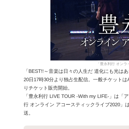
「豊永利行 オンラ
「BEST!!～音楽は日々の人生だ 道化にも光はあたり
20日17時30分より独占生配信。一般チケットはAB
りチケット販売開始。
「豊永利行 LIVE TOUR -With my LIFE
行 オンライン アコースティックライブ2020」は
送。