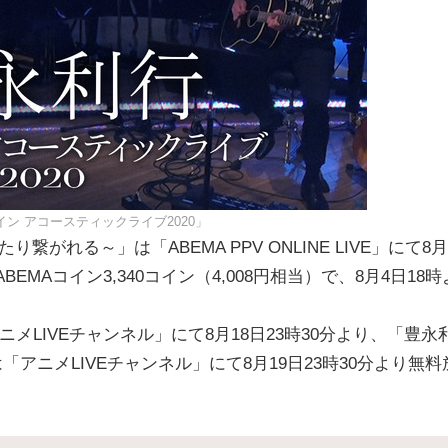
イン アコースティックライブ2020」
繋がれる～」は「ABEMA PPV ONLINE LIVE」にて8月
EMAコイン3,340コイン（4,008円相当）で、8月4日18時
-」は「アニメLIVEチャンネル」にて8月18日23時30分より、「豊永
「アニメLIVEチャンネル」にて8月19日23時30分より無料