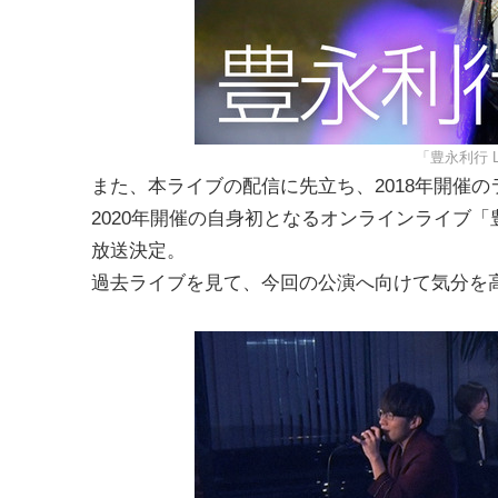
「豊永利行 LIV
また、本ライブの配信に先立ち、2018年開催のライブツア
2020年開催の自身初となるオンラインライブ「
放送決定。
過去ライブを見て、今回の公演へ向けて気分を