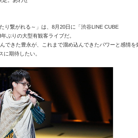
たり繋がれる～」は、8月20日に「渋谷LINE CUBE
て3年ぶりの大型有観客ライブだ。
組んできた豊永が、これまで溜め込んできたパワーと感情を
ンスに期待したい。