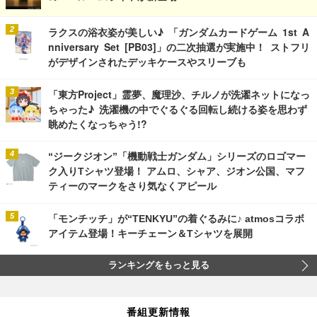
ラクスの浴衣姿が美しい♪ 「ガンダムカードゲーム 1st A
nniversary Set [PB03]」の二次抽選が実施中！ ストフリ
がデザインされたデッキケースやスリーブも
「東方Project」霊夢、魔理沙、チルノが洗濯ネットになっ
ちゃった♪ 洗濯機の中でぐるぐる回転し続ける姿を思わず
眺めたくなっちゃう!?
“ジークジオン”「機動戦士ガンダム」シリーズのロゴマー
ク入りTシャツ登場！ アムロ、シャア、ジオン公国、マフ
ティーのマークをさり気なくアピール
「モンチッチ」が“TENKYU”の着ぐるみに♪ atmosコラボ
アイテム登場！キーチェーン＆Tシャツを展開
ランキングをもっと見る
番組更新情報