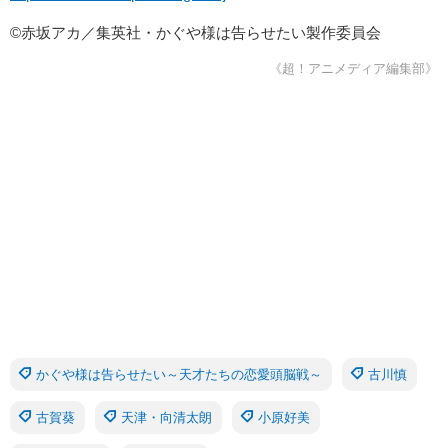
©赤坂アカ／集英社・かぐや様は告らせたい製作委員会
《超！アニメディア編集部》
かぐや様は告らせたい～天才たちの恋愛頭脳戦～
古川慎
古賀葵
天津・向清太朗
小原好美