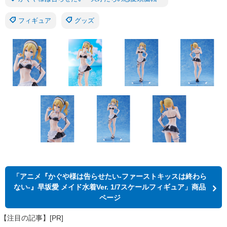
フィギュア
グッズ
「アニメ『かぐや様は告らせたい-ファーストキッスは終わら
ない-』早坂愛 メイド水着Ver. 1/7スケールフィギュア」商品
ページ
【注目の記事】[PR]