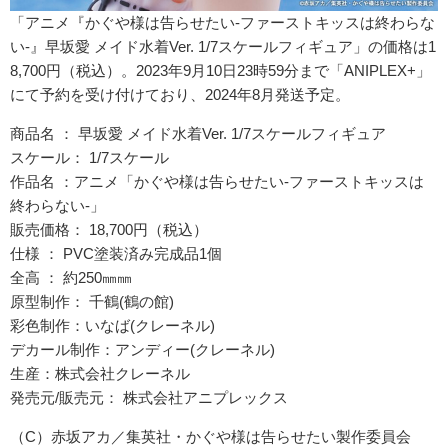
「アニメ『かぐや様は告らせたい-ファーストキッスは終わらな
い-』早坂愛 メイド水着Ver. 1/7スケールフィギュア」の価格は1
8,700円（税込）。2023年9月10日23時59分まで「ANIPLEX+」
にて予約を受け付けており、2024年8月発送予定。
商品名 ： 早坂愛 メイド水着Ver. 1/7スケールフィギュア
スケール： 1/7スケール
作品名 ：アニメ「かぐや様は告らせたい-ファーストキッスは
終わらない-」
販売価格： 18,700円（税込）
仕様 ： PVC塗装済み完成品1個
全高 ： 約250㎜㎜
原型制作： 千鶴(鶴の館)
彩色制作：いなば(クレーネル)
デカール制作：アンディー(クレーネル)
生産：株式会社クレーネル
発売元/販売元： 株式会社アニプレックス
（C）赤坂アカ／集英社・かぐや様は告らせたい製作委員会