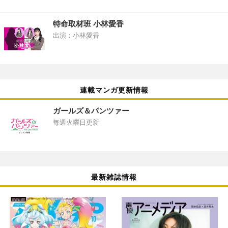
特命取材班 小林愛香
出演：小林愛香
連載マンガ更新情報
ガールズ＆パンツァー
毎週火曜日更新
最新雑誌情報