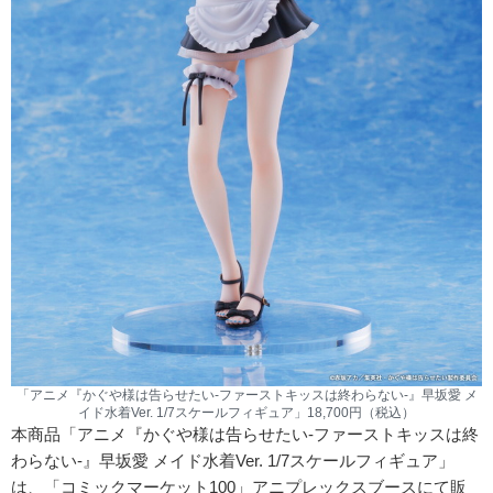
「アニメ『かぐや様は告らせたい-ファーストキッスは終わらない-』早坂愛 メ
イド水着Ver. 1/7スケールフィギュア」18,700円（税込）
本商品「アニメ『かぐや様は告らせたい-ファーストキッスは終
わらない-』早坂愛 メイド水着Ver. 1/7スケールフィギュア」
は、「コミックマーケット100」アニプレックスブースにて販