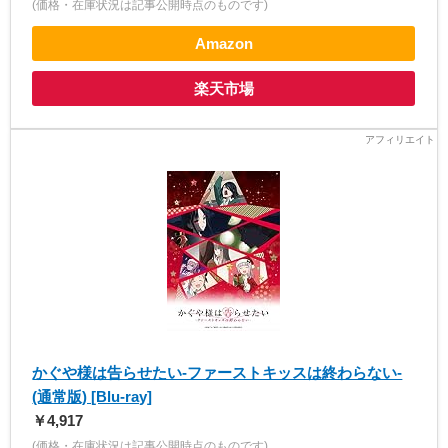
(価格・在庫状況は記事公開時点のものです)
Amazon
楽天市場
かぐや様は告らせたい-ファーストキッスは終わらない-
(通常版) [Blu-ray]
￥4,917
(価格・在庫状況は記事公開時点のものです)