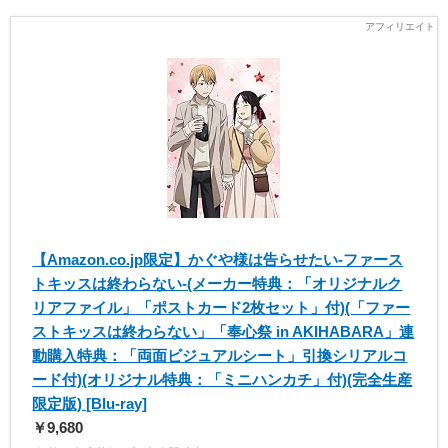
【Amazon.co.jp限定】かぐや様は告らせたい-ファース
トキッスは終わらない-(メーカー特典：「オリジナルク
リアファイル」「ポストカード2枚セット」付)(「ファー
ストキッスは終わらない」「奉心祭 in AKIHABARA」連
動購入特典：「両面ビジュアルシート」引換シリアルコ
ード付)(オリジナル特典：「ミニハンカチ」付)(完全生産
限定版) [Blu-ray]
￥9,680