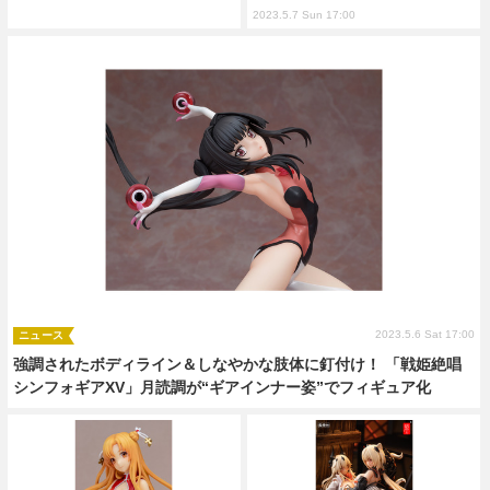
2023.5.7 Sun 17:00
2023.5.6 Sat 17:00
ニュース
強調されたボディライン＆しなやかな肢体に釘付け！ 「戦姫絶唱
シンフォギアXV」月読調が“ギアインナー姿”でフィギュア化