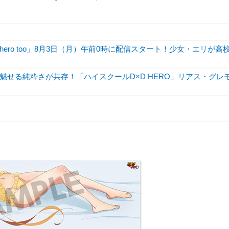
hero too」8月3日（月）午前0時に配信スタート！少女・エリが高
せる純粋さが共存！「ハイスクールD×D HERO」リアス・グレ