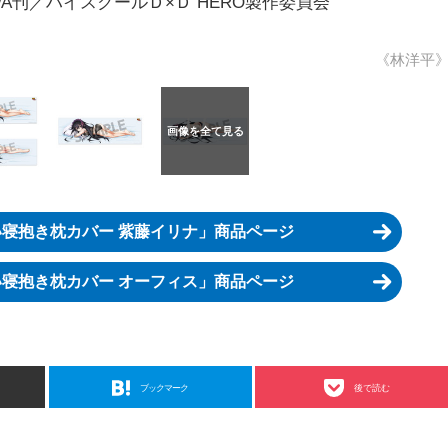
A刊／ハイスクールＤ×Ｄ HERO製作委員会
《林洋平
添い寝抱き枕カバー 紫藤イリナ」商品ページ
添い寝抱き枕カバー オーフィス」商品ページ
ブックマーク
後で読む