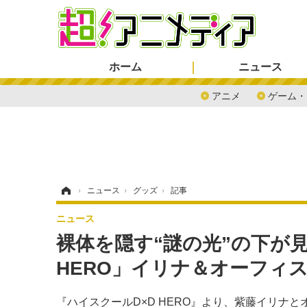
ホーム
ニュース
アニメ
ゲーム・
ホーム
›
ニュース
›
グッズ
›
記事
ニュース
裸体を隠す“謎の光”の下が見
HERO」イリナ＆オーフィ
『ハイスクールD×D HERO』より、紫藤イリナ