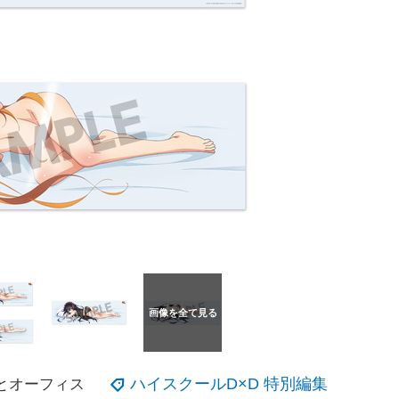
ハイスクールD×D 特別編集
ナとオーフィス