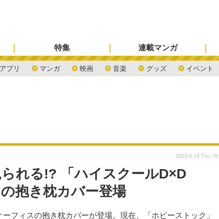
特集
連載マンガ
アプリ
マンガ
映画
音楽
グッズ
イベント
2023.6.15 Thu 19
られる!? 「ハイスクールD×D
スの抱き枕カバー登場
とオーフィスの抱き枕カバーが登場。現在、「ホビーストック」