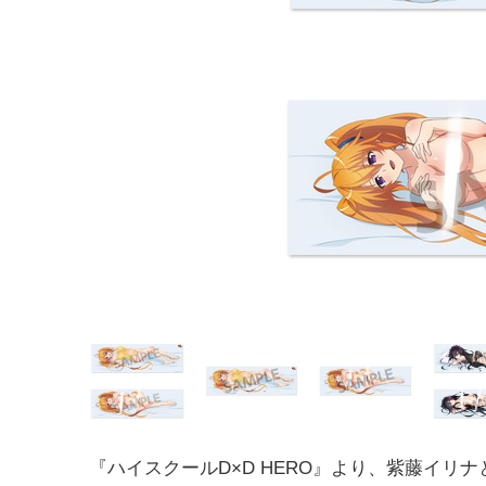
『ハイスクールD×D HERO』より、紫藤イリ