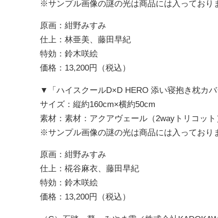
※サンプル画像の謎の光は商品には入っており
原画：紺野みすみ
仕上：林亜美、藤田早紀
特効：鈴木咲絵
価格：13,200円（税込）
▼「ハイスクールD×D HERO 添い寝抱き枕カ
サイズ：縦約160cm×横約50cm
素材：素材：アクアヴェール（2wayトリコット
※サンプル画像の謎の光は商品には入っており
原画：紺野みすみ
仕上：椛谷麻衣、藤田早紀
特効：鈴木咲絵
価格：13,200円（税込）