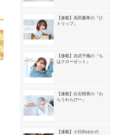
【連載】高田憂希の『ひ
トリップ』
【連載】吉武千颯の『ち
はクローゼット』
ー
【連載】白石晴香の『わ
らうわらびー』
【連載】小日向ゆかの