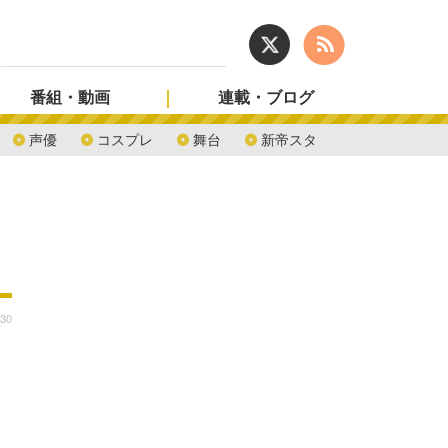
番組・動画
連載・ブログ
声優
コスプレ
舞台
新帝スタ
:30