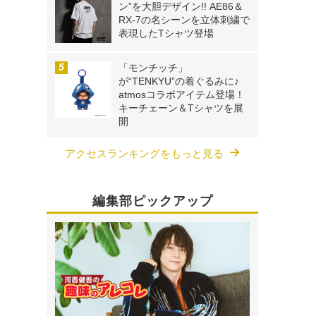
ン”を大胆デザイン!! AE86＆
RX-7の名シーンを立体刺繍で
表現したTシャツ登場
「モンチッチ」
が“TENKYU”の着ぐるみに♪
atmosコラボアイテム登場！
キーチェーン＆Tシャツを展
開
アクセスランキングをもっと見る
編集部ピックアップ