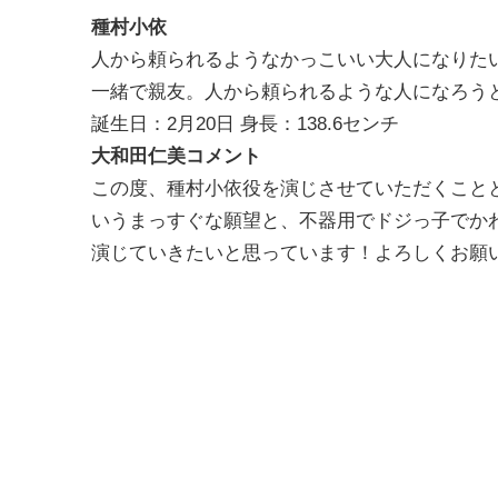
種村小依
人から頼られるようなかっこいい大人になりた
一緒で親友。人から頼られるような人になろう
誕生日：2月20日 身長：138.6センチ
大和田仁美コメント
この度、種村小依役を演じさせていただくこと
いうまっすぐな願望と、不器用でドジっ子でか
演じていきたいと思っています！よろしくお願