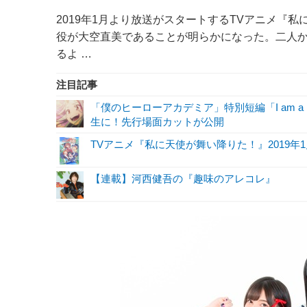
2019年1月より放送がスタートするTVアニメ『
役が大空直美であることが明らかになった。二人か
るよ …
注目記事
「僕のヒーローアカデミア」特別短編「I am a 
生に！先行場面カットが公開
TVアニメ『私に天使が舞い降りた！』2019年
【連載】河西健吾の『趣味のアレコレ』