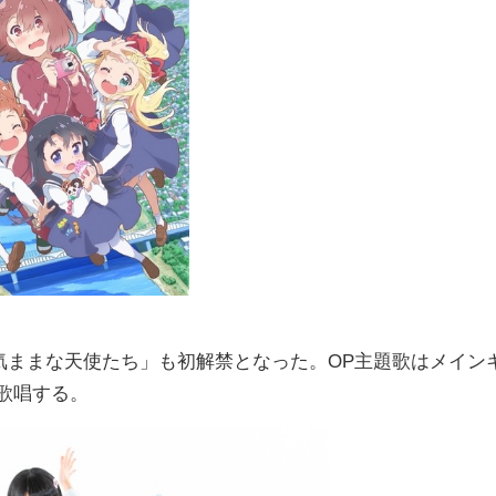
気ままな天使たち」も初解禁となった。OP主題歌はメイン
が歌唱する。