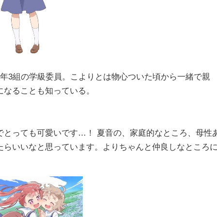
5年3組の学級委員。こよりとは物心ついた頃から一緒で親
になることも知っている。
でとっても可愛いです…！ 夏音の、家庭的なところ、母性
たらいいなと思っています。よりちゃんと仲良しなところ