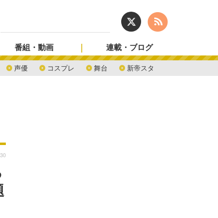
番組・動画
連載・ブログ
声優
コスプレ
舞台
新帝スタ
:30
る
題