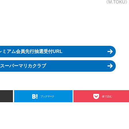
《M.TOKU
レミアム会員先行抽選受付URL
スーパーマリカクラブ
ブックマーク
後で読む