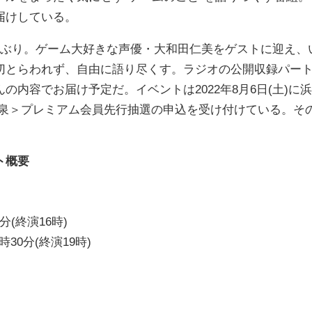
届けしている。
ぶり。ゲーム大好きな声優・大和田仁美をゲストに迎え、
切とらわれず、自由に語り尽くす。ラジオの公開収録パー
内容でお届け予定だ。イベントは2022年8月6日(土)に浜
音泉＞プレミアム会員先行抽選の申込を受け付けている。そ
ト概要
分(終演16時)
30分(終演19時)