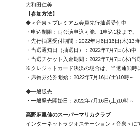
大和田仁美
【参加方法】
◆＜音泉＞プレミアム会員先行抽選受付中
・申込制限：両公演申込可能、1申込1枚まで。
・先行抽選受付期間：2022年月6日16日(木)13時～
・当選通知日（抽選日）：2022年7月7日(木)中
・当選チケット入金期間：2022年7月7日(木)当選
※クレジットカード決済の場合は、当選通知時
・席番券発券開始：2022年7月16日(土)10時～
◆一般販売
・一般発売開始日：2022年7月16日(土)10時～
高野麻里佳のスーパーマリカクラブ
インターネットラジオステーション＜音泉＞に