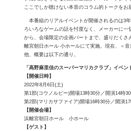
ここでしか聴けない本音のコラム的トークをお
本番組のリアルイベントが開催されるのは3年
ろいろなゲームの話を忖度なく、メーカーに一
から、会場限定の企画パートまで、盛りだくさんの
離宮朝日ホール 小ホールにて実施。現在、＜
他、概要は以下の通り。
「高野麻里佳のスーパーマリカクラブ」イベン
【開催日時】
2022年8月6日(土)
第1部(コウノルビー)開場13時30分／開演14時30
第2部(マリカサファイア)開場16時30分／開演17時
【開催会場】
浜離宮朝日ホール 小ホール
【ゲスト】