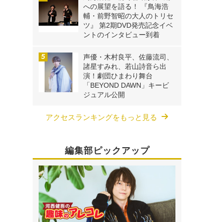
への展望を語る！ 『鳥海浩
輔・前野智昭の大人のトリセ
ツ』 第2期DVD発売記念イベ
ントのインタビュー到着
声優・木村良平、佐藤流司、
諸星すみれ、若山詩音ら出
演！劇団ひまわり舞台
「BEYOND DAWN」キービ
ジュアル公開
アクセスランキングをもっと見る
編集部ピックアップ