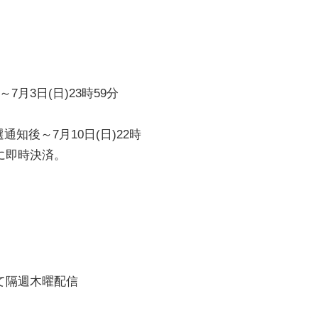
7月3日(日)23時59分
通知後～7月10日(日)22時
に即時決済。
て隔週木曜配信