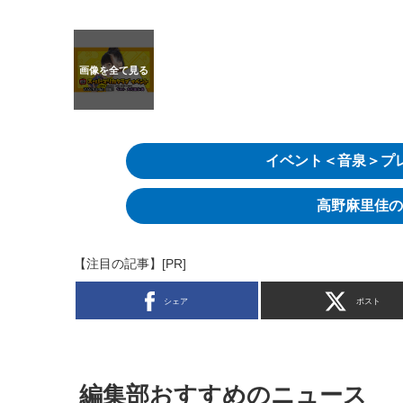
イベント＜音泉＞プ
高野麻里佳の
【注目の記事】[PR]
シェア
ポスト
編集部おすすめのニュース