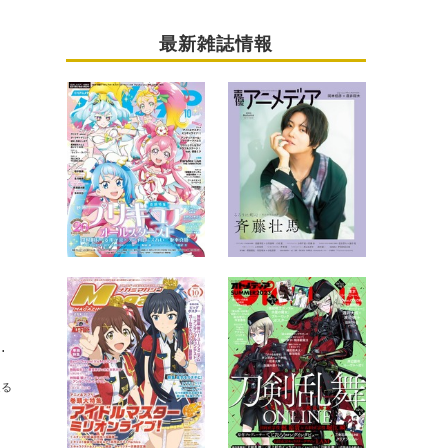
最新雑誌情報
！ 未配信のイベント限定プログラムをお届け
送る