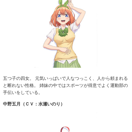
五つ子の四女。 元気いっぱいで人なつっこく、人から頼まれる
と断れない性格。 姉妹の中ではスポーツが得意でよく運動部の
手伝いをしている。
中野五月（ＣＶ：水瀬いのり）