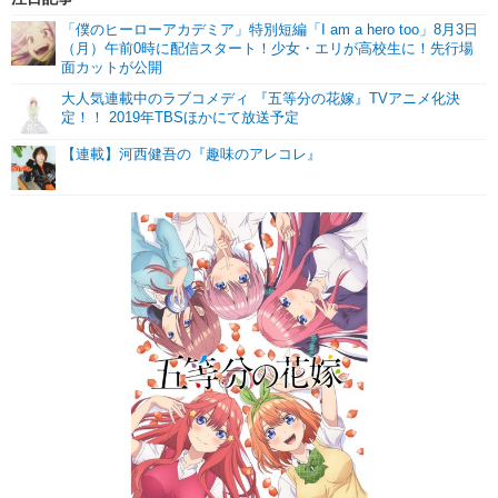
「僕のヒーローアカデミア」特別短編「I am a hero too」8月3日
（月）午前0時に配信スタート！少女・エリが高校生に！先行場
面カットが公開
大人気連載中のラブコメディ 『五等分の花嫁』TVアニメ化決
定！！ 2019年TBSほかにて放送予定
【連載】河西健吾の『趣味のアレコレ』