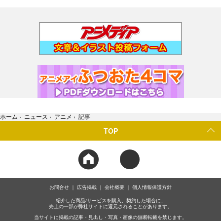
ホーム
›
ニュース
›
アニメ
›
記事
TOP
お問合せ
広告掲載
会社概要
個人情報保護方針
紹介した商品/サービスを購入、契約した場合に、
売上の一部が弊社サイトに還元されることがあります。
当サイトに掲載の記事・見出し・写真・画像の無断転載を禁じます。