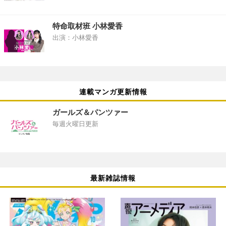
特命取材班 小林愛香
出演：小林愛香
連載マンガ更新情報
ガールズ＆パンツァー
毎週火曜日更新
最新雑誌情報