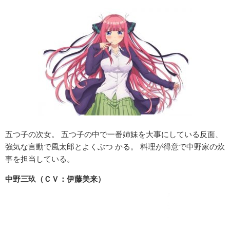
五つ子の次女。 五つ子の中で一番姉妹を大事にしている反面、
強気な言動で風太郎とよくぶつ かる。 料理が得意で中野家の炊
事を担当している。
中野三玖（ＣＶ：伊藤美来）