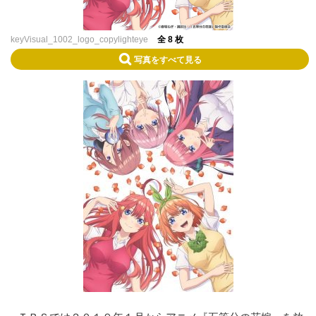
keyVisual_1002_logo_copylighteye
全 8 枚
写真をすべて見る