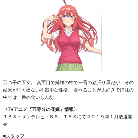
五つ子の五女。 真面目で姉妹の中で一番の頑張り屋だが、その
結果が中々出ない不器用な性格。 食べることが大好きで姉妹の
中では一番の食いしん坊。
〈TVアニメ『五等分の花嫁』情報〉
ＴＢＳ・サンテレビ・ＢＳ－ＴＢＳにて２０１９年１月放送開
始
■スタッフ