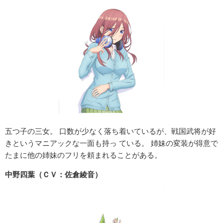
五つ子の三女。 口数が少なく落ち着いているが、戦国武将が好
きというマニアックな一面も持っ ている。 姉妹の変装が得意で
たまに他の姉妹のフリを頼まれることがある。
中野四葉（ＣＶ：佐倉綾音）