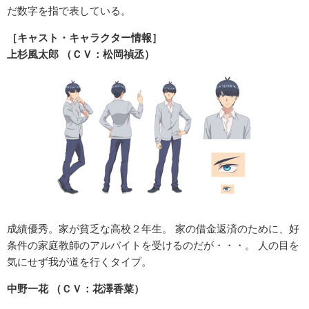
だ数字を指で表している。
［キャスト・キャラクター情報］
上杉風太郎 （ＣＶ：松岡禎丞）
成績優秀。家が貧乏な高校２年生。 家の借金返済のために、好
条件の家庭教師のアルバイトを受けるのだが・・・。 人の目を
気にせず我が道を行くタイプ。
中野一花 （ＣＶ：花澤香菜）