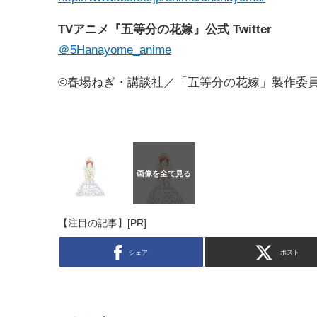
TVアニメ『五等分の花嫁』公式 Twitter
＠5Hanayome_anime
©春場ねぎ・講談社／「五等分の花嫁」製作委
【注目の記事】[PR]
シェア
ポスト