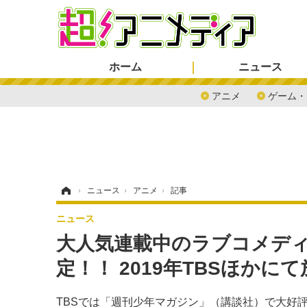
ホーム
ニュース
アニメ
ゲーム・
ホーム
›
ニュース
›
アニメ
›
記事
ニュース
大人気連載中のラブコメディ
定！！ 2019年TBSほかに
TBSでは「週刊少年マガジン」（講談社）で大好評