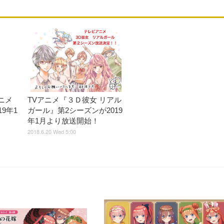
ニメ
TVアニメ『３Ｄ彼女 リアル
9年1
ガール』第2シーズンが2019
年1月より放送開始！
2018.6.20 Wed 5:00