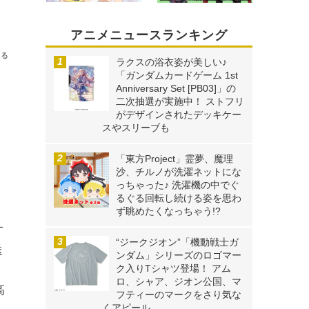
アニメニュースランキング
送る
ラクスの浴衣姿が美しい♪
「ガンダムカードゲーム 1st
Anniversary Set [PB03]」の
二次抽選が実施中！ ストフリ
がデザインされたデッキケー
スやスリーブも
「東方Project」霊夢、魔理
沙、チルノが洗濯ネットにな
っちゃった♪ 洗濯機の中でぐ
るぐる回転し続ける姿を思わ
ず眺めたくなっちゃう!?
す
“ジークジオン”「機動戦士ガ
送
ンダム」シリーズのロゴマー
ク入りTシャツ登場！ アム
、
ロ、シャア、ジオン公国、マ
高
フティーのマークをさり気な
くアピール