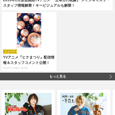
スタッフ情報解禁！キービジュアルも解禁！
ニュース
TVアニメ『ヒナまつり』配信情
報＆スタッフコメント公開！
2018.4.2 Mon 12:00
もっと見る