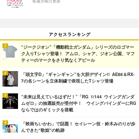
毎週火曜日更新
アクセスランキング
“ジークジオン”「機動戦士ガンダム」シリーズのロゴマー
ク入りTシャツ登場！ アムロ、シャア、ジオン公国、マフ
ティーのマークをさり気なくアピール
「頭文字D」“ギャンギャン”を大胆デザイン!! AE86＆RX-
7の名シーンを立体刺繍で表現したTシャツ登場
“未来は見えているはずだ！”「RG 1/144 ウイングガンダ
ムゼロ」の抽選販売が受付中！ ウイングバインダーにRG
ならではのギミックを搭載
「映画ちいかわ」で話題！ セイレーン役・鈴木みのりが歩
んできた“歌姫”の軌跡