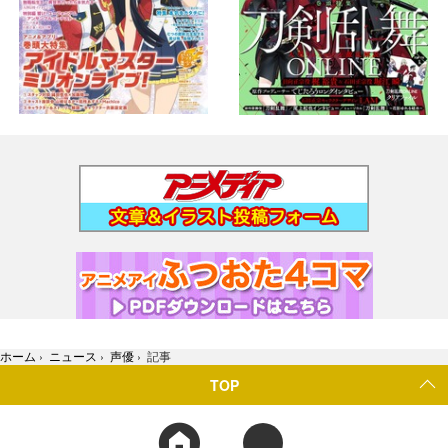
ホーム
›
ニュース
›
声優
›
記事
TOP