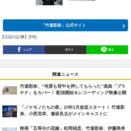
「竹達彩奈」公式サイト
【注目の記事】[PR]
シェア
ポスト
送る
関連ニュース
竹達彩奈、“何度も背中を押してもらった”楽曲「プラ
チナ」をカバー！ 配信開始＆レコーディング映像公開
「ノケモノたちの夜」23年1月放送スタート！ 竹達彩
奈、小西克幸、逢坂良太がメインキャストに
映画「五等分の花嫁」松岡禎丞、竹達彩奈、伊藤美来