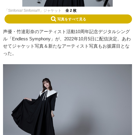
「Sinfonia! Sinfonia!!!」ジャケット
全 2 枚
写真をすべて見る
声優・竹達彩奈のアーティスト活動10周年記念デジタルシング
ル「Endless Symphony」が、2022年10月5日に配信決定。あわ
せてジャケット写真＆新たなアーティスト写真もお披露目とな
った。