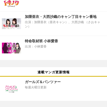
加隈亜衣・大西沙織のキャン丁目キャン番地
出演：加隈亜衣（亜衣キャン）、大西沙織 （さおキャ
ン）
特命取材班 小林愛香
出演：小林愛香
連載マンガ更新情報
ガールズ＆パンツァー
毎週火曜日更新