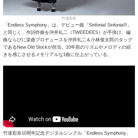
竹達彩奈
「Endless Symphony」は、デビュー曲「Sinfonia! Sinfonia!!!」
と同じく、作詞作曲を沖井礼二（TWEEDEES）が手掛け、編
曲ならびに楽曲プロデュースを沖井礼二＆小林俊太郎のタッグ
であるNew Old Stockが担当。10年前のリズムやメロディの続
きを感じさせるメモリアルな1曲に仕上がっている。
竹達彩奈10周年記念デジタルシングル「Endless Symphony」