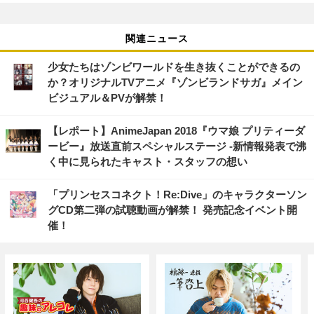
関連ニュース
少女たちはゾンビワールドを生き抜くことができるの
か？オリジナルTVアニメ『ゾンビランドサガ』メイン
ビジュアル＆PVが解禁！
【レポート】AnimeJapan 2018『ウマ娘 プリティーダ
ービー』放送直前スペシャルステージ -新情報発表で沸
く中に見られたキャスト・スタッフの想い
「プリンセスコネクト！Re:Dive」のキャラクターソン
グCD第二弾の試聴動画が解禁！ 発売記念イベント開
催！