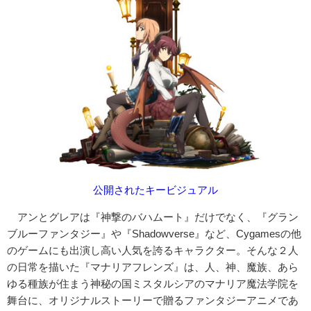
公開されたキービジュアル
アンとグレアは『神撃のバハムート』だけでなく、『グラン
ブルーファンタジー』や『Shadowverse』など、Cygamesの他
のゲームにも出演し高い人気を誇るキャラクター。そんな２人
の日常を描いた『マナリアフレンズ』は、人、神、魔族、あら
ゆる種族が住まう神秘の国ミスタルシアのマナリア魔法学院を
舞台に、オリジナルストーリーで贈るファンタジーアニメであ