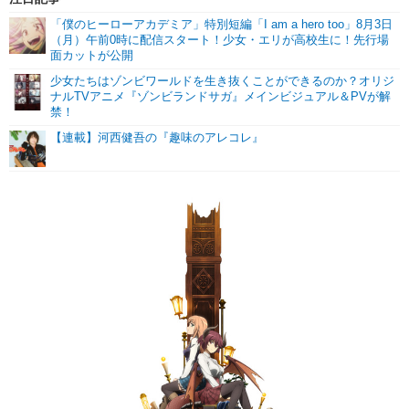
「僕のヒーローアカデミア」特別短編「I am a hero too」8月3日
（月）午前0時に配信スタート！少女・エリが高校生に！先行場
面カットが公開
少女たちはゾンビワールドを生き抜くことができるのか？オリジ
ナルTVアニメ『ゾンビランドサガ』メインビジュアル＆PVが解
禁！
【連載】河西健吾の『趣味のアレコレ』