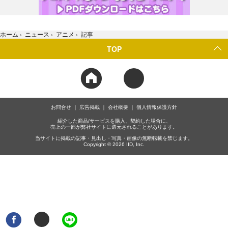
ホーム
›
ニュース
›
アニメ
›
記事
TOP
お問合せ
広告掲載
会社概要
個人情報保護方針
紹介した商品/サービスを購入、契約した場合に、
売上の一部が弊社サイトに還元されることがあります。
当サイトに掲載の記事・見出し・写真・画像の無断転載を禁じます。
Copyright © 2026 IID, Inc.