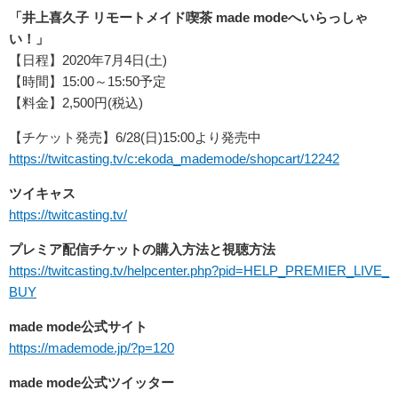
「井上喜久子 リモートメイド喫茶 made modeへいらっしゃ
い！」
【日程】2020年7月4日(土)
【時間】15:00～15:50予定
【料金】2,500円(税込)
【チケット発売】6/28(日)15:00より発売中
https://twitcasting.tv/c:ekoda_mademode/shopcart/12242
ツイキャス
https://twitcasting.tv/
プレミア配信チケットの購入方法と視聴方法
https://twitcasting.tv/helpcenter.php?pid=HELP_PREMIER_LIVE_
BUY
made mode公式サイト
https://mademode.jp/?p=120
made mode公式ツイッター