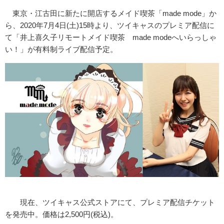
東京・江古田に新たに開店するメイド喫茶「made mode」か
ら、2020年7月4日(土)15時より、ツイキャスのプレミア配信に
て「井上喜久子リモートメイド喫茶 made modeへいらっしゃ
い！」が有料制ライブ配信予定。
現在、ツイキャス公式ストアにて、プレミア配信チケット
を発売中。価格は2,500円(税込)。