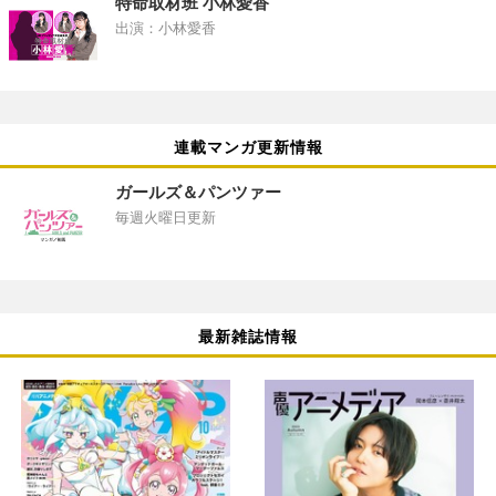
特命取材班 小林愛香
出演：小林愛香
連載マンガ更新情報
ガールズ＆パンツァー
毎週火曜日更新
最新雑誌情報