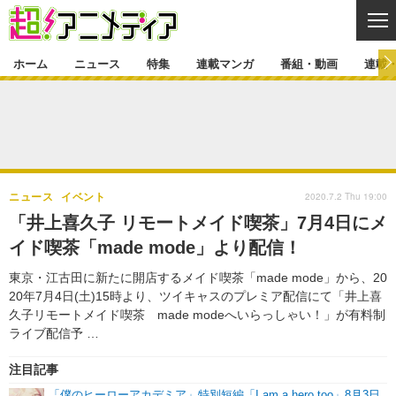
CL
ホーム
ニュース
特集
連載マンガ
番組・動画
連載
ニュース
ニュース一覧
アニメ
特集
ゲーム・アプリ
マンガ
特集一覧
カバー
連載マンガ
2020.7.2 Thu 19:00
ニュース
イベント
映画
音楽
インタビュー
レポート
連載マンガ一覧
連載一覧
番組・動画
「井上喜久子 リモートメイド喫茶」7月4日にメ
グッズ
イベント
イド喫茶「made mode」より配信！
ラキりす
番組・動画一覧
ラジオ
連載・ブログ
東京・江古田に新たに開店するメイド喫茶「made mode」から、20
声優
コスプレ
動画
連載・ブログ一覧
コラム
20年7月4日(土)15時より、ツイキャスのプレミア配信にて「井上喜
舞台
新帝スタ
久子リモートメイド喫茶 made modeへいらっしゃい！」が有料制
編集部ブログ・お知らせ
ライブ配信予 …
注目記事
「僕のヒーローアカデミア」特別短編「I am a hero too」8月3日