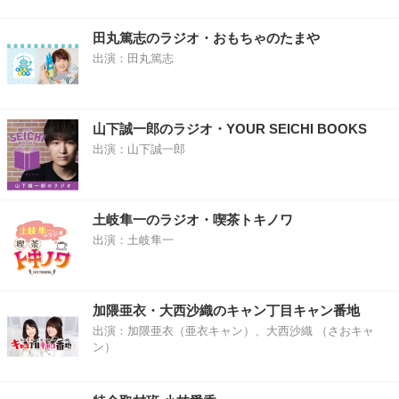
田丸篤志のラジオ・おもちゃのたまや
出演：田丸篤志
山下誠一郎のラジオ・YOUR SEICHI BOOKS
出演：山下誠一郎
土岐隼一のラジオ・喫茶トキノワ
出演：土岐隼一
加隈亜衣・大西沙織のキャン丁目キャン番地
出演：加隈亜衣（亜衣キャン）、大西沙織 （さおキャ
ン）