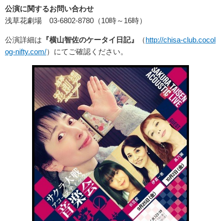
公演に関するお問い合わせ
浅草花劇場 03-6802-8780（10時～16時）
公演詳細は
『横山智佐のケータイ日記』
（
http://chisa-club.cocol
og-nifty.com/
）にてご確認ください。