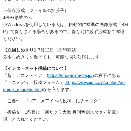
・保存形式（ファイルの拡張子）
JPEG形式のみ
※Windowsを使用している人は、自動的に標準の画像形式「BM
P」で保存される場合があるので、保存時に必ず形式をご確認
ください。
【次回しめきり】
7月12日（消印有効）
多少しめきりを過ぎても、可能な限り対応します。
【インターネット投稿について】
「超！アニメディア」(
https://cho-animedia.jp/
)の右下にある
「アニメディア投稿フォーム」(
https://www.iid.co.jp/contact/ani
media_enquete.html
)から入ります。
・ご要件 「○アニメアイへの投稿」にチェック！
・投稿文 1行目に「新サクラ大戦 月刊帝劇スタァ＜新章＞」
係 と入れてください。