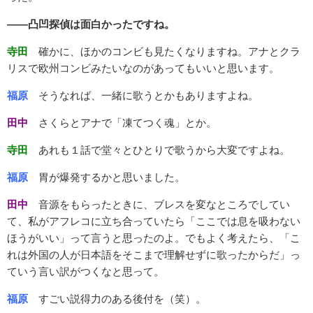
――凸凹探偵は面白かったですね。
寺田
確かに、ほかのコンビも見たくなりますね。アナとクラ
リスで欧州コンビみたいなのがあってもいいと思います。
福原
そうなれば、一緒に歌うとかもありますよね。
田中
さくらとアナで「凍てつく魂」とか。
寺田
あれも１話で堂々とひとりで歌うから大変ですよね。
福原
胃が爆発するかと思いました。
田中
音源をもらったときに、ブレスを変なところでしてい
て、私がアフレコに立ち合っていたら「ここでは息を吸わない
ほうがいい」って言うと思ったのよ。でもよく考えたら、「こ
れは外国の人が日本語をそこまで理解せずに歌ったからだ」っ
ていう言い訳がつくなと思って。
福原
すごい説得力のある後付を（笑）。