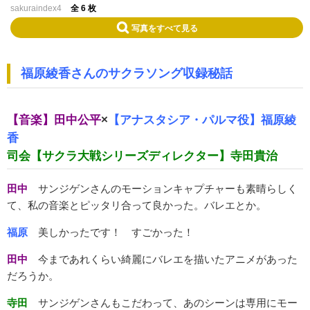
sakuraindex4
全 6 枚
写真をすべて見る
福原綾香さんのサクラソング収録秘話
【音楽】田中公平
×
【アナスタシア・パルマ役】福原綾
香
司会【サクラ大戦シリーズディレクター】寺田貴治
田中
サンジゲンさんのモーションキャプチャーも素晴らしく
て、私の音楽とピッタリ合って良かった。バレエとか。
福原
美しかったです！ すごかった！
田中
今まであれくらい綺麗にバレエを描いたアニメがあった
だろうか。
寺田
サンジゲンさんもこだわって、あのシーンは専用にモー