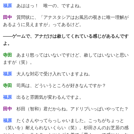
福原
あははっ！ 唯一の、ですよね。
田中
質問状に、「アナスタシアはお風呂の覗きに唯一理解が
あるように見えますが」ってあるけど。
――ゲームで、アナだけは赦してくれている感じがあるんです
よ。
寺田
あまり怒ってはいないですけど、赦してはいないと思い
ますが（笑）。
福原
大人な対応で受け入れていますよね。
寺田
司馬は、どういうところが好きなんですか？
福原
出ると雰囲気が変わるんですよ。
田中
杉田（智和）君だからね。アドリブいっぱいやってた？
福原
たくさんやってらっしゃいました。こっちがちょっと
（笑いを）耐えられないくらい（笑）。杉田さんのお芝居の感