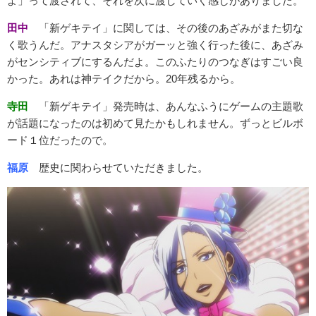
よ」って渡されて、それを次に渡していく感じがありました。
田中
「新ゲキテイ」に関しては、その後のあざみがまた切な
く歌うんだ。アナスタシアがガーッと強く行った後に、あざみ
がセンシティブにするんだよ。このふたりのつなぎはすごい良
かった。あれは神テイクだから。20年残るから。
寺田
「新ゲキテイ」発売時は、あんなふうにゲームの主題歌
が話題になったのは初めて見たかもしれません。ずっとビルボ
ード１位だったので。
福原
歴史に関わらせていただきました。