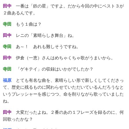
田中
一番は「鉄の星」ですよ。だから今回の中にベスト３が
２曲あるんです。
寺田
もう１曲は？
田中
レニの「素晴らしき舞台」ね。
寺田
あ～！ あれも難しそうですね。
田中
伊倉（一恵）さんはめちゃくちゃ歌がうまいから。
寺田
「ゲキテイ」の収録はいかがでしたか？
福原
とても有名な曲を、素晴らしい形で新しくしてくださっ
て、歴史に残るものに関わらせていただいているんだろうなと
いうプレッシャーを感じつつ、命を削りながら歌っていました
ね。
田中
大変だったよね。２番のあの１フレーズを録るのに、何
回歌ったかな？