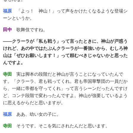
福原
「よっ！ 神山！」って声をかけたくなるような登場シ
ーンというか。
田中
歌舞伎ですね。
――クラーラが「私も戦う」って言ったときに、神山が戸惑う
けれど、あの中ではたぶんクラーラが一番強いから、むしろ神
山は「ぜひお願いします！」って頼むべきじゃないかと思った
んですよ。
寺田
実は脚本の段階だと神山が言うことになっていたんで
す。「クラーラ、君も戦ってくれ。君も帝国華撃団の一員だか
ら、一緒に帝都を守ってくれ」って言うシーンだったんですけ
ど、コンテ段階で変わったんですよ。神山が強要しているよう
に思えるからだと思いますが。
福原
ああ、幼い女の子に。
寺田
そうです。そこを気にされたんだと思います。