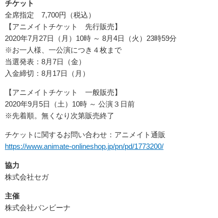
チケット
全席指定 7,700円（税込）
【アニメイトチケット 先行販売】
2020年7月27日（月）10時 ～ 8月4日（火）23時59分
※お一人様、一公演につき４枚まで
当選発表：8月7日（金）
入金締切：8月17日（月）
【アニメイトチケット 一般販売】
2020年9月5日（土）10時 ～ 公演３日前
※先着順。無くなり次第販売終了
チケットに関するお問い合わせ：アニメイト通販
https://www.animate-onlineshop
.jp/pn/pd/1773200/
協力
株式会社セガ
主催
株式会社バンビーナ