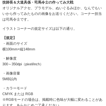
技師長＆大道具係・司馬令士の作ってみ大戦
オリジナルアクセ、プラモデル、ぬいぐるみほか、なんでもい
いから作ってみたものの画像をお送りください。コーナー担当
は司馬令士です。
イラストコーナーの規定サイズは以下の通り。
【規定】
・画面のサイズ
横100mm×縦148mm
・解像度
300～350dpi（pixel/inch）
・画像容量
5MB以内
・カラーモード
CMYK または RGB
※RGBモードの場合は、掲載時に色味が大幅に変わることがあ
ります。あらかじめご了承ください。