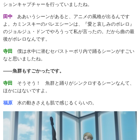
ションキャプチャーを行っていましたね。
田中
ああいうシーンがあると、アニメの風格が出るんです
よ。カミンスキーのバレエシーンは、『愛と哀しみのボレロ』
のジョルジュ・ドンでやろうって私が言ったの。だから曲の最
後がボレロなんです。
寺田
僕は水中に潜むセバストーポリ内で踊るシーンがすごい
なと思いましたね。
――魚群もすごかったです。
寺田
そうそう！ 魚群と踊りがシンクロするシーンなんて、
ほかにはないですよ。
福原
水の動きさえも肌で感じるくらいの。