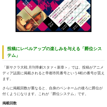
投稿にレベルアップの楽しみを与える「爵位シス
テム」
「新サクラ大戦 月刊帝劇スタァ＜新章＞」では、投稿がアニメ
ディア誌面に掲載されると帝都市民番号という4桁の番号が貰え
ます。
さらに掲載回数が重なると、自身のペンネームの後ろに爵位が
付くようになります。これが「爵位システム」です。
掲載回数