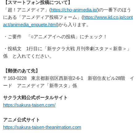
【スマートフォン投稿について】
「超！アニメディア」(
https://cho-animedia.jp/
)の一番下のほう
にある「アニメディア投稿フォーム」(
https://www.iid.co.jp/cont
act/animedia_enquete.html
)から入ります。
・ご要件 「○アニメアイへの投稿」にチェック！
・投稿文 1行目に「新サクラ大戦 月刊帝劇スタァ＜新章＞」
係 と入れてください。
【郵便のあて先】
〒163-0228 東京都新宿区西新宿2-6-1 新宿住友ビル28階 イ
ード アニメディア「新帝スタ」係
サクラ大戦公式ポータルサイト
https://sakura-taisen.com/
アニメ公式サイト
https://sakura-taisen-theanimation.com