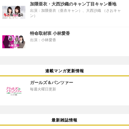
加隈亜衣・大西沙織のキャン丁目キャン番地
出演：加隈亜衣（亜衣キャン）、大西沙織 （さおキャ
ン）
特命取材班 小林愛香
出演：小林愛香
連載マンガ更新情報
ガールズ＆パンツァー
毎週火曜日更新
最新雑誌情報