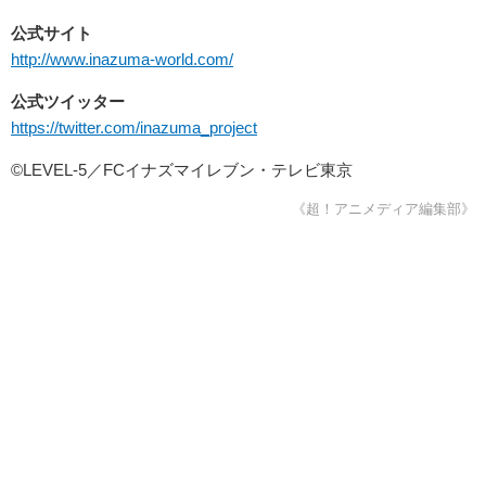
公式サイト
http://www.inazuma-world.com/
公式ツイッター
https://twitter.com/inazuma_project
©LEVEL-5／FCイナズマイレブン・テレビ東京
《超！アニメディア編集部》