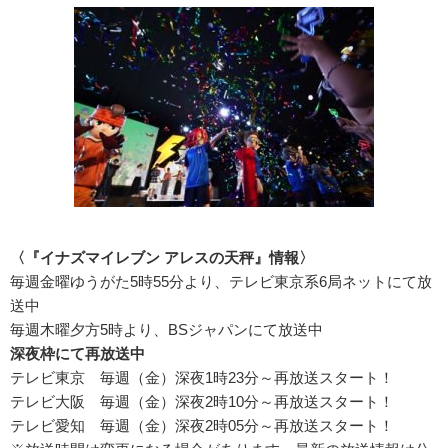
〈『イナズマイレブン アレスの天秤』情報〉
毎週金曜ゆうがた5時55分より、テレビ東京系6局ネットにて放
送中
毎週木曜夕方5時より、BSジャパンにて放送中
深夜枠にて再放送中
テレビ東京 毎週（金）深夜1時23分～再放送スタート！
テレビ大阪 毎週（金）深夜2時10分～再放送スタート！
テレビ愛知 毎週（金）深夜2時05分～再放送スタート！