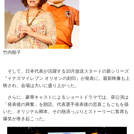
竹内順子
そして、日本代表が活躍する10月放送スタートの新シリーズ
『イナズマイレブン オリオンの刻印』が発表に。最新映像も上
映され、会場は大いに盛り上がった。
さらに、豪華キャストによるショートドラマでは、昼公演は
「発表後の興奮」を朗読。代表選手発表後の悲喜こもごもを描
いた、オリジナル脚本。その熱演っぷりとストーリーに客席も
爆笑が巻き起こった。