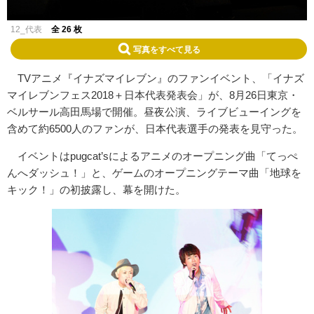
12_代表
全 26 枚
写真をすべて見る
TVアニメ『イナズマイレブン』のファンイベント、「イナズ
マイレブンフェス2018＋日本代表発表会」が、8月26日東京・
ベルサール高田馬場で開催。昼夜公演、ライブビューイングを
含めて約6500人のファンが、日本代表選手の発表を見守った。
イベントはpugcat’sによるアニメのオープニング曲「てっぺ
んへダッシュ！」と、ゲームのオープニングテーマ曲「地球を
キック！」の初披露し、幕を開けた。