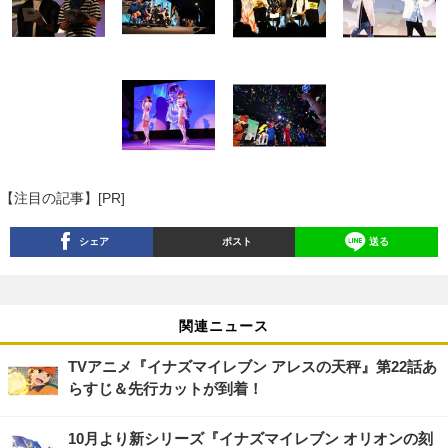
【注目の記事】[PR]
シェア
ポスト
送る
関連ニュース
TVアニメ『イナズマイレブン アレスの天秤』第22話あ
らすじ＆先行カットが到着！
10月より新シリーズ『イナズマイレブン オリオンの刻