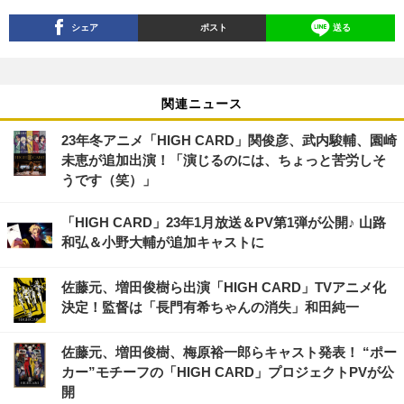
シェア
ポスト
送る
関連ニュース
23年冬アニメ「HIGH CARD」関俊彦、武内駿輔、園崎
未恵が追加出演！「演じるのには、ちょっと苦労しそ
うです（笑）」
「HIGH CARD」23年1月放送＆PV第1弾が公開♪ 山路
和弘＆小野大輔が追加キャストに
佐藤元、増田俊樹ら出演「HIGH CARD」TVアニメ化
決定！監督は「長門有希ちゃんの消失」和田純一
佐藤元、増田俊樹、梅原裕一郎らキャスト発表！ “ポー
カー”モチーフの「HIGH CARD」プロジェクトPVが公
開