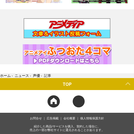
ホーム
›
ニュース
›
声優
›
記事
TOP
お問合せ
広告掲載
会社概要
個人情報保護方針
紹介した商品/サービスを購入、契約した場合に、
売上の一部が弊社サイトに還元されることがあります。