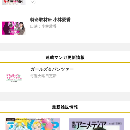
ン）
特命取材班 小林愛香
出演：小林愛香
連載マンガ更新情報
ガールズ＆パンツァー
毎週火曜日更新
最新雑誌情報