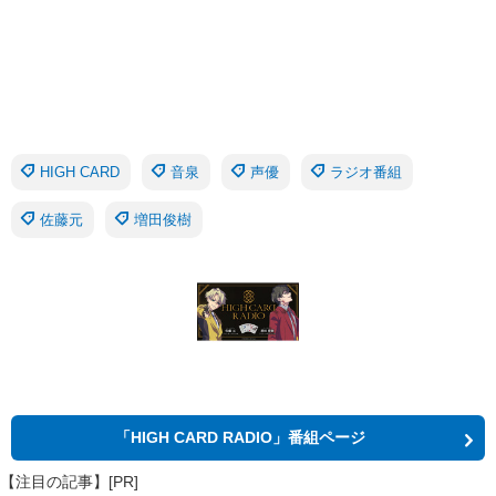
HIGH CARD
音泉
声優
ラジオ番組
佐藤元
増田俊樹
「HIGH CARD RADIO」番組ページ
【注目の記事】[PR]