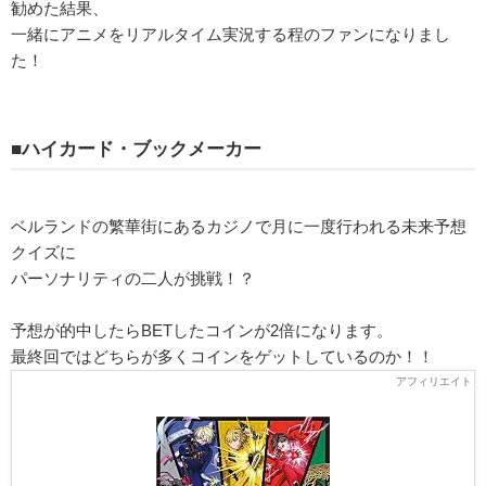
勧めた結果、
一緒にアニメをリアルタイム実況する程のファンになりまし
た！
■ハイカード・ブックメーカー
ベルランドの繁華街にあるカジノで月に一度行われる未来予想
クイズに
パーソナリティの二人が挑戦！？
予想が的中したらBETしたコインが2倍になります。
最終回ではどちらが多くコインをゲットしているのか！！