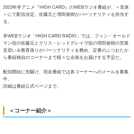
2023年冬アニメ『HIGH CARD』のWEBラジオ番組が、＜音泉
＞にて配信決定。佐藤元と増田俊樹がパーソナリティを担当す
る。
本WEBラジオ「HIGH CARD RADIO」では、フィン・オールド
マン役の佐藤元とクリス・レッドグレイヴ役の増田俊樹の営業
見習い＆教育係りがパーソナリティを務め、定番のふつおたか
ら番組独自のコーナーまで様々な企画をお届けする予定だ。
配信開始に先駆け、現在番組では各コーナーへのメールを募集
中。
詳細は番組公式ページまで。
＜コーナー紹介＞