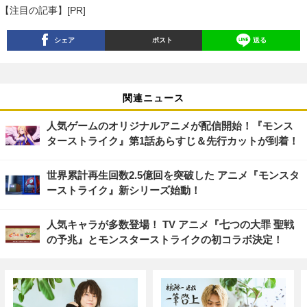
【注目の記事】[PR]
シェア
ポスト
送る
関連ニュース
人気ゲームのオリジナルアニメが配信開始！『モンス
ターストライク』第1話あらすじ＆先行カットが到着！
世界累計再生回数2.5億回を突破した アニメ『モンスタ
ーストライク』新シリーズ始動！
人気キャラが多数登場！ TV アニメ『七つの大罪 聖戦
の予兆』とモンスターストライクの初コラボ決定！