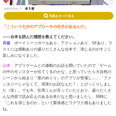
yakunana_4
全 5 枚
写真をすべて見る
「こういう七夕のアプローチの仕方があるんだ」
――台本を読んだ感想を教えてください。
斉藤
ボーイミーツガールあり、アクションあり、SFあり、ラ
ストには感動ありの盛りだくさんな台本で、演じるのがすごく
楽しみになりました。
山本
アプリゲームとの連動のお話も聞いていたので「ゲーム
の中のモンスターが出てくるのかな」と思っていたら大自然の
シーンから始まり『星のめぐり』のアプリが登場し……「ファ
ンタジーじゃなくて、現実のお話なんだ！」とびっくりしまし
た（笑）。でも今、壮馬くんが言っていたとおり、盛りだくさ
んな内容で読み応えのある台本だなと思いましたし、同時に
「これを演じるのか」という緊張感とワクワク感もありました
ね。