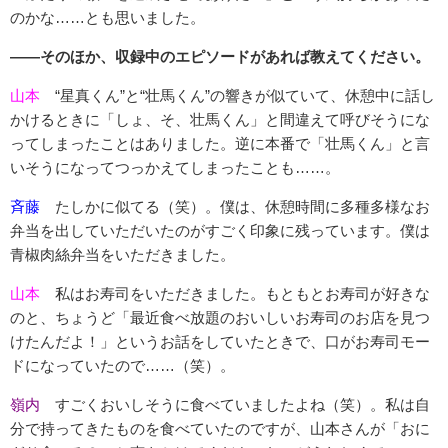
のかな……とも思いました。
――そのほか、収録中のエピソードがあれば教えてください。
山本
“星真くん”と“壮馬くん”の響きが似ていて、休憩中に話し
かけるときに「しょ、そ、壮馬くん」と間違えて呼びそうにな
ってしまったことはありました。逆に本番で「壮馬くん」と言
いそうになってつっかえてしまったことも……。
斉藤
たしかに似てる（笑）。僕は、休憩時間に多種多様なお
弁当を出していただいたのがすごく印象に残っています。僕は
青椒肉絲弁当をいただきました。
山本
私はお寿司をいただきました。もともとお寿司が好きな
のと、ちょうど「最近食べ放題のおいしいお寿司のお店を見つ
けたんだよ！」というお話をしていたときで、口がお寿司モー
ドになっていたので……（笑）。
嶺内
すごくおいしそうに食べていましたよね（笑）。私は自
分で持ってきたものを食べていたのですが、山本さんが「おに