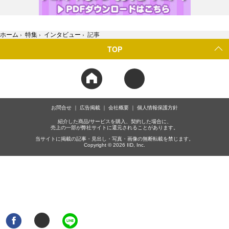
ホーム
›
特集
›
インタビュー
›
記事
TOP
お問合せ
広告掲載
会社概要
個人情報保護方針
紹介した商品/サービスを購入、契約した場合に、
売上の一部が弊社サイトに還元されることがあります。
当サイトに掲載の記事・見出し・写真・画像の無断転載を禁じます。
Copyright © 2026 IID, Inc.