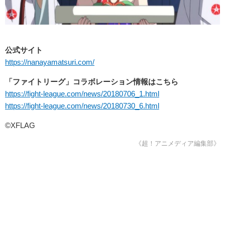
公式サイト
https://nanayamatsuri.com/
「ファイトリーグ」コラボレーション情報はこちら
https://fight-league.com/news/20180706_1.html
https://fight-league.com/news/20180730_6.html
©XFLAG
《超！アニメディア編集部》