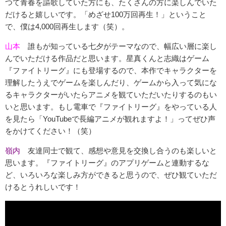
つて青春を謳歌していた方にも、たくさんの方に楽しんでいた
だけると嬉しいです。「めざせ100万回再生！」ということ
で、僕は4,000回再生します（笑）。
山本
誰もが知っている七夕がテーマなので、幅広い層に楽し
んでいただける作品だと思います。星真くんと志織はゲーム
『ファイトリーグ』にも登場するので、本作でキャラクターを
理解したうえでゲームを楽しんだり、ゲームから入って気にな
るキャラクターがいたらアニメを観ていただいたりするのもい
いと思います。もし電車で『ファイトリーグ』をやっている人
を見たら「YouTubeで長編アニメが観れますよ！」ってぜひ声
をかけてください！（笑）
嶺内
友達同士で観て、感想や意見を交換し合うのも楽しいと
思います。『ファイトリーグ』のアプリゲームと連動するな
ど、いろいろな楽しみ方ができると思うので、ぜひ観ていただ
けるとうれしいです！