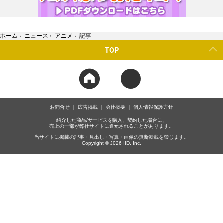
ホーム
›
ニュース
›
アニメ
›
記事
TOP
お問合せ
広告掲載
会社概要
個人情報保護方針
紹介した商品/サービスを購入、契約した場合に、
売上の一部が弊社サイトに還元されることがあります。
当サイトに掲載の記事・見出し・写真・画像の無断転載を禁じます。
Copyright © 2026 IID, Inc.