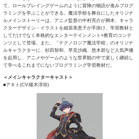
て、ロールプレイングゲームのように冒険の物語が進みプログ
ラミングを学ぶことができる。魔法学校を舞台にしたオリジナ
ルメインストーリーは、アニメ監督の中村亮介が脚本、キャラ
クターデザイン・イラストを細居美恵子が手掛け、学習教材と
してだけでなく本格的なエンターテインメント×教育のコンテ
ンツとして登場。また、「テクノロジア魔法学校」のオリジナ
ルキャラクターに、杉田智和、早見沙織、悠木碧など人気声優
を起用し、アニメやゲームのような世界観の中で楽しく継続し
て学べるこれまでにないプログラミング学習教材だ。
＜メインキャラクターキャスト＞
■アキト(CV:榎木淳弥)