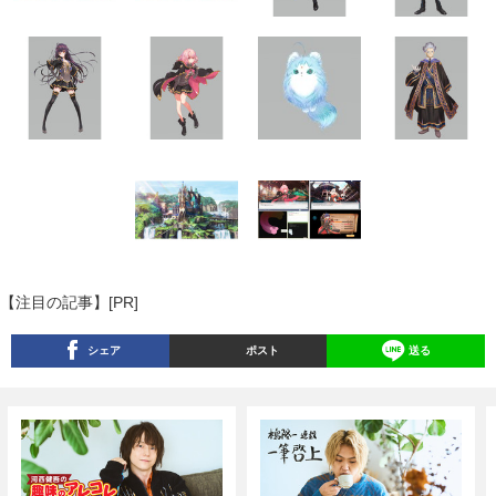
【注目の記事】[PR]
シェア
ポスト
送る