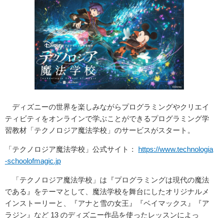
ディズニーの世界を楽しみながらプログラミングやクリエイ
ティビティをオンラインで学ぶことができるプログラミング学
習教材「テクノロジア魔法学校」のサービスがスタート。
「テクノロジア魔法学校」公式サイト：
https://www.technologia
-schoolofmagic.jp
「テクノロジア魔法学校」は『プログラミングは現代の魔法
である』をテーマとして、魔法学校を舞台にしたオリジナルメ
インストーリーと、『アナと雪の女王』『ベイマックス』『ア
ラジン』など 13 のディズニー作品を使ったレッスンによっ