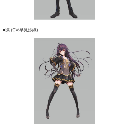
■凛 (CV:早見沙織)