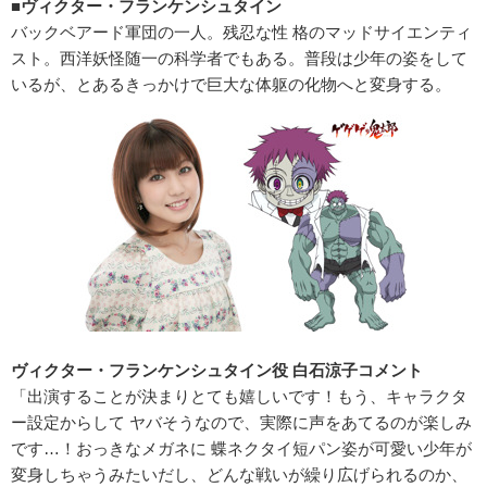
■ヴィクター・フランケンシュタイン
バックベアード軍団の一人。残忍な性 格のマッドサイエンティ
スト。西洋妖怪随一の科学者でもある。普段は少年の姿をして
いるが、とあるきっかけで巨大な体躯の化物へと変身する。
ヴィクター・フランケンシュタイン役 白石涼子コメント
「出演することが決まりとても嬉しいです！もう、キャラクタ
ー設定からして ヤバそうなので、実際に声をあてるのが楽しみ
です…！おっきなメガネに 蝶ネクタイ短パン姿が可愛い少年が
変身しちゃうみたいだし、どんな戦いが繰り広げられるのか、