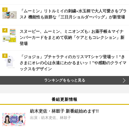
「ムーミン」リトルミイの刺繍×水玉柄で大人可愛さをプラ
ス♪ 機能性も抜群な「三日月ショルダーバッグ」が新登場
スヌーピー、ムーミン、ミニオンズも♪ お薬手帳＆マイナ
ンバーカードをまとめて収納「ケアともコレクション」新
登場
「ジョジョ」ブチャラティのカリスマTシャツ登場ッ！“き
さまにオレの心は永遠にわかるまいッ！”や感動のクライマ
ックスをデザイン
ランキングをもっと見る
番組更新情報
紡木吏佐・林鼓子 新番組始めます!!
出演：紡木吏佐、林鼓子