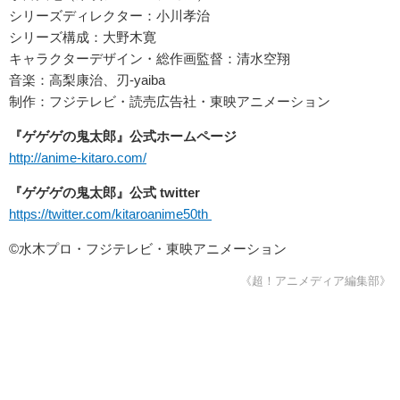
シリーズディレクター：小川孝治
シリーズ構成：大野木寛
キャラクターデザイン・総作画監督：清水空翔
音楽：高梨康治、刃-yaiba
制作：フジテレビ・読売広告社・東映アニメーション
『ゲゲゲの鬼太郎』公式ホームページ
http://anime-kitaro.com/
『ゲゲゲの鬼太郎』公式 twitter
https://twitter.com/kitaroanime50th
©水木プロ・フジテレビ・東映アニメーション
《超！アニメディア編集部》