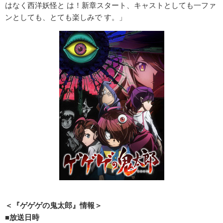
はなく西洋妖怪と は！新章スタート、キャストとしても一ファ
ンとしても、とても楽しみで す。」
＜『ゲゲゲの鬼太郎』情報＞
■放送日時