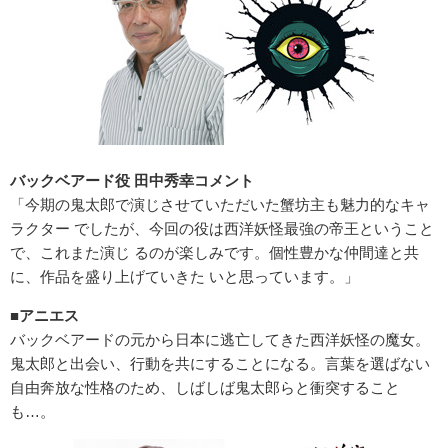
バックベアード役 田中秀幸コメント
「今期の鬼太郎で演じさせていただいた蟹坊主も魅力的なキャ
ラクター でしたが、今回の役は西洋妖怪最強の帝王ということ
で、これまた演じ るのが楽しみです。個性豊かな仲間達と共
に、作品を盛り上げていきた いと思っています。」
■アニエス
バックベアードの元から日本に逃亡してきた西洋妖怪の魔女。
鬼太郎と出会い、行動を共にすることになる。言葉を選ばない
自由奔放な性格のため、しばしば鬼太郎らと衝突すること
も…。