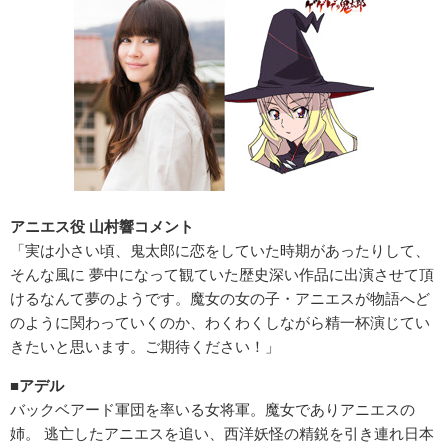
アニエス役 山村響コメント
「実は小さい頃、鬼太郎に恋をしていた時期があったりして、
そんな風に 夢中になって観ていた歴史深い作品に出演させて頂
けるなんて夢のようです。魔女の女の子・アニエスが物語へど
のように関わっていくのか、わくわくしながら精一杯演じてい
きたいと思います。ご期待ください！」
■アデル
バックベアード軍団を率いる女将軍。魔女でありアニエスの
姉。 逃亡したアニエスを追い、西洋妖怪の精鋭を引き連れ日本