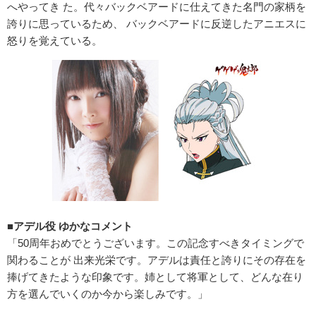
へやってき た。代々バックベアードに仕えてきた名門の家柄を
誇りに思っているため、 バックベアードに反逆したアニエスに
怒りを覚えている。
■アデル役 ゆかなコメント
「50周年おめでとうございます。この記念すべきタイミングで
関わることが 出来光栄です。アデルは責任と誇りにその存在を
捧げてきたような印象です。姉として将軍として、どんな在り
方を選んでいくのか今から楽しみです。」