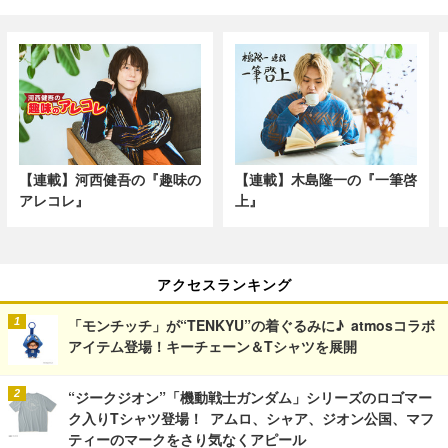
【連載】河西健吾の『趣味の
【連載】木島隆一の『一筆啓
アレコレ』
上』
アクセスランキング
「モンチッチ」が“TENKYU”の着ぐるみに♪ atmosコラボ
アイテム登場！キーチェーン＆Tシャツを展開
“ジークジオン”「機動戦士ガンダム」シリーズのロゴマー
ク入りTシャツ登場！ アムロ、シャア、ジオン公国、マフ
ティーのマークをさり気なくアピール