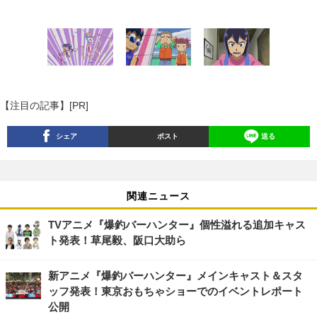
【注目の記事】[PR]
シェア
ポスト
送る
関連ニュース
TVアニメ『爆釣バーハンター』個性溢れる追加キャス
ト発表！草尾毅、阪口大助ら
新アニメ『爆釣バーハンター』メインキャスト＆スタ
ッフ発表！東京おもちゃショーでのイベントレポート
公開