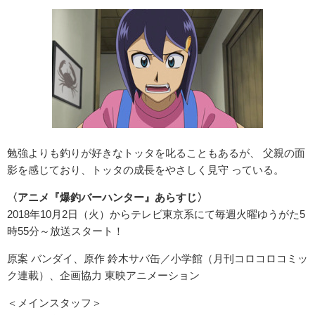
勉強よりも釣りが好きなトッタを叱ることもあるが、 父親の面
影を感じており、トッタの成長をやさしく見守 っている。
〈アニメ『爆釣バーハンター』あらすじ〉
2018年10月2日（火）からテレビ東京系にて毎週火曜ゆうがた5
時55分～放送スタート！
原案 バンダイ、原作 鈴木サバ缶／小学館（月刊コロコロコミッ
ク連載）、企画協力 東映アニメーション
＜メインスタッフ＞