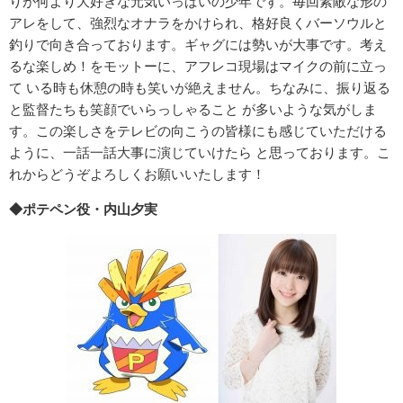
りが何より大好きな元気いっぱいの少年です。毎回素敵な形の
アレをして、強烈なオナラをかけられ、格好良くバーソウルと
釣りで向き合っております。ギャグには勢いが大事です。考え
るな楽しめ！をモットーに、アフレコ現場はマイクの前に立っ
て いる時も休憩の時も笑いが絶えません。ちなみに、振り返る
と監督たちも笑顔でいらっしゃること が多いような気がしま
す。この楽しさをテレビの向こうの皆様にも感じていただける
ように、一話一話大事に演じていけたら と思っております。こ
れからどうぞよろしくお願いいたします！
◆ポテペン役・内山夕実