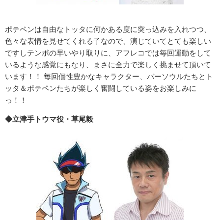
ポテペンは自由なトッタに何かある度に突っ込みを入れつつ、
色々な表情を見せてくれる子なので、演じていてとても楽しい
ですしテンポの早いやり取りに、アフレコでは毎回運動をして
いるような感覚にもなり、まさに全力で楽しく挑ませて頂いて
います！！ 毎回個性豊かなキャラクター、バーソウルたちとト
ッタ＆ポテペンたちが楽しく奮闘している姿をお楽しみに
っ！！
◆立津手トウマ役・草尾毅