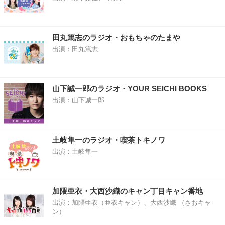
田丸篤志のラジオ・おもちゃのたまや
出演：田丸篤志
山下誠一郎のラジオ・YOUR SEICHI BOOKS
出演：山下誠一郎
土岐隼一のラジオ・喫茶トキノワ
出演：土岐隼一
加隈亜衣・大西沙織のキャン丁目キャン番地
出演：加隈亜衣（亜衣キャン）、大西沙織 （さおキャ
ン）