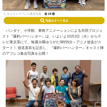
1_キャストアフレコ集合写真
全 19 枚
写真をすべて見る
バンダイ、小学館、東映アニメーションによる共同プロジェ
クト『爆釣バーハンター』は、いよいよ10月2日（火）からテ
レビ東京系にて、毎週火曜ゆうがた5時55分～アニメ放送がス
タート！ 放送直前を記念し、『爆釣バーハンター』キャスト陣
のアフレコ集合写真を公開！