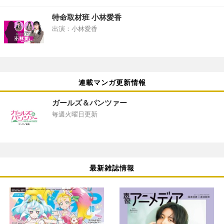
特命取材班 小林愛香
出演：小林愛香
連載マンガ更新情報
ガールズ＆パンツァー
毎週火曜日更新
最新雑誌情報