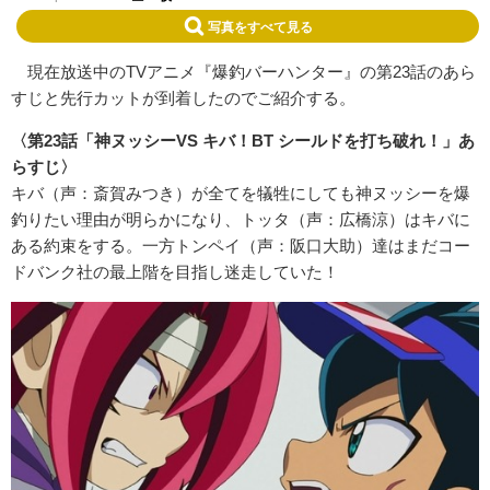
写真をすべて見る
現在放送中のTVアニメ『爆釣バーハンター』の第23話のあら
すじと先行カットが到着したのでご紹介する。
〈第23話「神ヌッシーVS キバ！BT シールドを打ち破れ！」あ
らすじ〉
キバ（声：斎賀みつき）が全てを犠牲にしても神ヌッシーを爆
釣りたい理由が明らかになり、トッタ（声：広橋涼）はキバに
ある約束をする。一方トンペイ（声：阪口大助）達はまだコー
ドバンク社の最上階を目指し迷走していた！