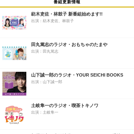
番組更新情報
紡木吏佐・林鼓子 新番組始めます!!
出演：紡木吏佐、林鼓子
田丸篤志のラジオ・おもちゃのたまや
出演：田丸篤志
山下誠一郎のラジオ・YOUR SEICHI BOOKS
出演：山下誠一郎
土岐隼一のラジオ・喫茶トキノワ
出演：土岐隼一