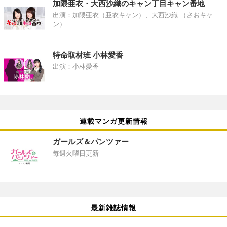
加隈亜衣・大西沙織のキャン丁目キャン番地
出演：加隈亜衣（亜衣キャン）、大西沙織 （さおキャ
ン）
特命取材班 小林愛香
出演：小林愛香
連載マンガ更新情報
ガールズ＆パンツァー
毎週火曜日更新
最新雑誌情報