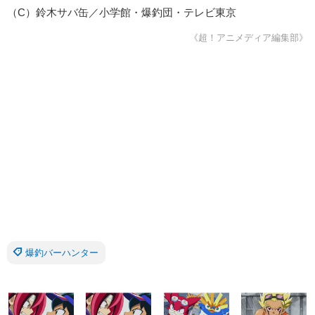
（C）鈴木サバ缶／小学館・爆釣団・テレビ東京
《超！アニメディア編集部》
爆釣バーハンター