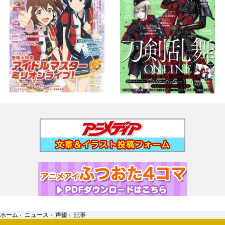
ホーム
›
ニュース
›
声優
›
記事