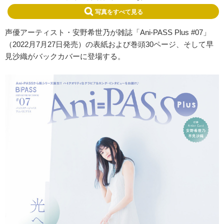
写真をすべて見る
声優アーティスト・安野希世乃が雑誌「Ani-PASS Plus #07」
（2022月7月27日発売）の表紙および巻頭30ページ、そして早
見沙織がバックカバーに登場する。