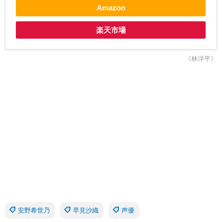
Amazon
楽天市場
《林洋平》
安野希世乃
早見沙織
声優