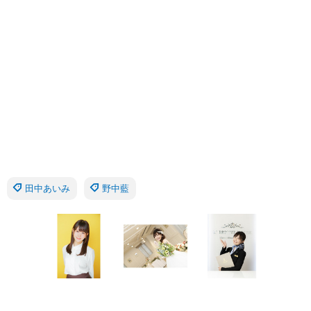
田中あいみ
野中藍