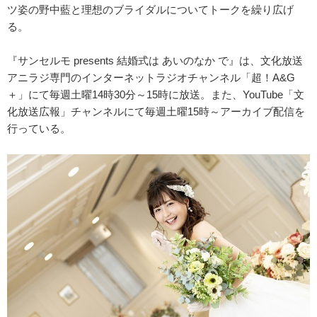
ツ姿の野中藍と理想のブライダルについてトークを繰り広げ
る。
『サンセルモ presents 結婚式は あいのなか で』は、文化放送
アニラジ専門のインターネットラジオチャンネル「超！A&G
＋」にて毎週土曜14時30分～15時に放送。また、YouTube「文
化放送広報」チャンネルにて毎週土曜15時～アーカイブ配信を
行っている。