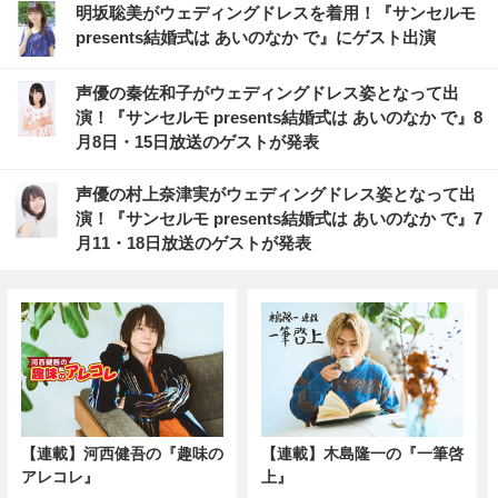
明坂聡美がウェディングドレスを着用！『サンセルモ
presents結婚式は あいのなか で』にゲスト出演
声優の秦佐和子がウェディングドレス姿となって出
演！『サンセルモ presents結婚式は あいのなか で』8
月8日・15日放送のゲストが発表
声優の村上奈津実がウェディングドレス姿となって出
演！『サンセルモ presents結婚式は あいのなか で』7
月11・18日放送のゲストが発表
【連載】河西健吾の『趣味の
【連載】木島隆一の『一筆啓
アレコレ』
上』