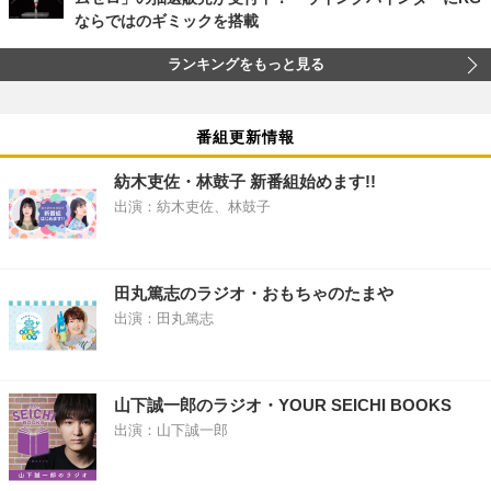
ならではのギミックを搭載
ランキングをもっと見る
番組更新情報
紡木吏佐・林鼓子 新番組始めます!!
出演：紡木吏佐、林鼓子
田丸篤志のラジオ・おもちゃのたまや
出演：田丸篤志
山下誠一郎のラジオ・YOUR SEICHI BOOKS
出演：山下誠一郎