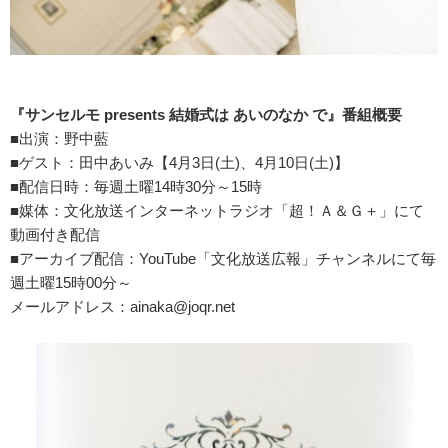
『サンセルモ presents 結婚式は あいのなか で』番組概要
■出演：野中藍
■ゲスト：田中あいみ【4月3日(土)、4月10日(土)】
■配信日時：毎週土曜14時30分～15時
■媒体：文化放送インターネットラジオ「超！Ａ＆Ｇ＋」にて
動画付き配信
■アーカイブ配信：YouTube「文化放送広報」チャンネルにて毎
週土曜15時00分～
メールアドレス：ainaka@joqr.net