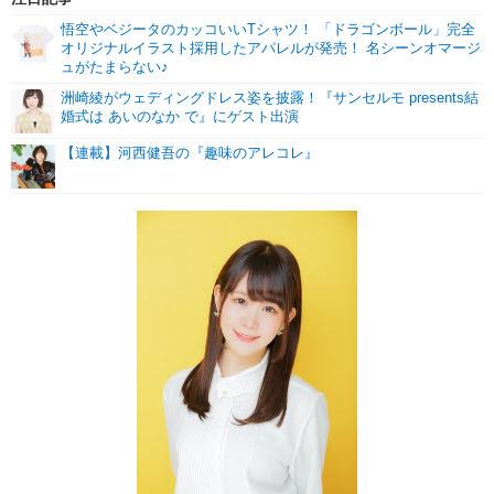
悟空やベジータのカッコいいTシャツ！ 「ドラゴンボール」完全
オリジナルイラスト採用したアパレルが発売！ 名シーンオマージ
ュがたまらない♪
洲崎綾がウェディングドレス姿を披露！『サンセルモ presents結
婚式は あいのなか で』にゲスト出演
【連載】河西健吾の『趣味のアレコレ』