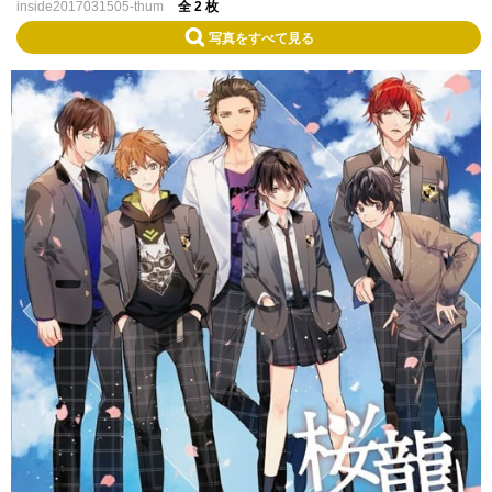
inside2017031505-thum
全 2 枚
写真をすべて見る