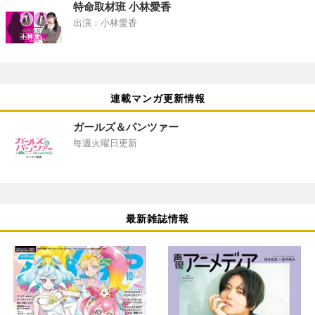
特命取材班 小林愛香
出演：小林愛香
連載マンガ更新情報
ガールズ＆パンツァー
毎週火曜日更新
最新雑誌情報