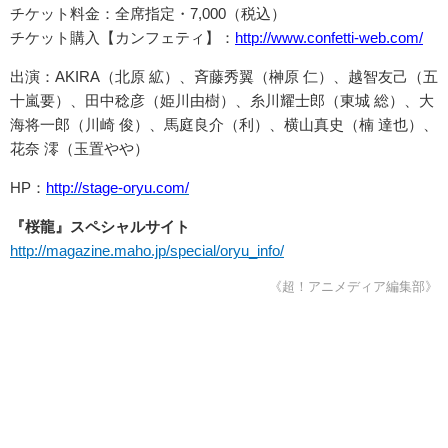
チケット料金：全席指定・7,000（税込）
チケット購入【カンフェティ】：
http://www.confetti-web.com/
出演：AKIRA（北原 絋）、斉藤秀翼（榊原 仁）、越智友己（五
十嵐要）、田中稔彦（姫川由樹）、糸川耀士郎（東城 総）、大
海将一郎（川崎 俊）、馬庭良介（利）、横山真史（楠 達也）、
花奈 澪（玉置やや）
HP：
http://stage-oryu.com/
『桜龍』スペシャルサイト
http://magazine.maho.jp/special/oryu_info/
《超！アニメディア編集部》