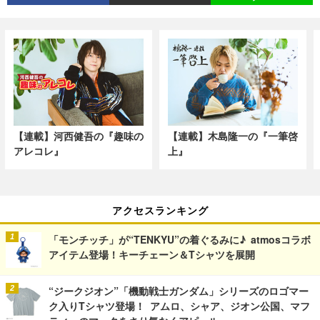
【連載】河西健吾の『趣味の
【連載】木島隆一の『一筆啓
アレコレ』
上』
アクセスランキング
「モンチッチ」が“TENKYU”の着ぐるみに♪ atmosコラボ
アイテム登場！キーチェーン＆Tシャツを展開
“ジークジオン”「機動戦士ガンダム」シリーズのロゴマー
ク入りTシャツ登場！ アムロ、シャア、ジオン公国、マフ