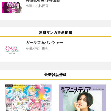
特命取材班 小林愛香
出演：小林愛香
連載マンガ更新情報
ガールズ＆パンツァー
毎週火曜日更新
最新雑誌情報