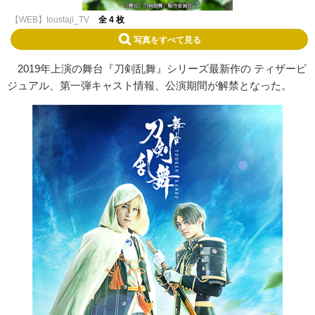
【WEB】toustaji_TV
全 4 枚
写真をすべて見る
2019年上演の舞台『刀剣乱舞』シリーズ最新作の ティザービ
ジュアル、第一弾キャスト情報、公演期間が解禁となった。