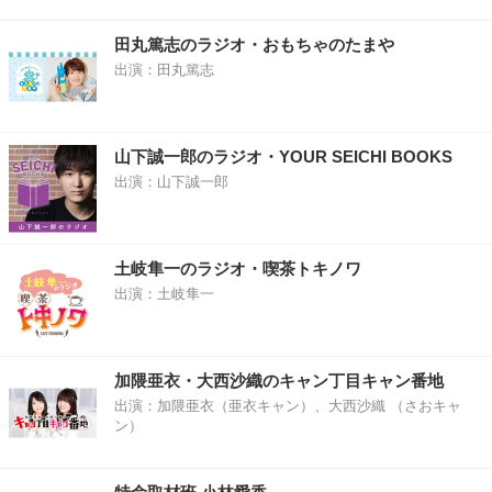
田丸篤志のラジオ・おもちゃのたまや
出演：田丸篤志
山下誠一郎のラジオ・YOUR SEICHI BOOKS
出演：山下誠一郎
土岐隼一のラジオ・喫茶トキノワ
出演：土岐隼一
加隈亜衣・大西沙織のキャン丁目キャン番地
出演：加隈亜衣（亜衣キャン）、大西沙織 （さおキャ
ン）