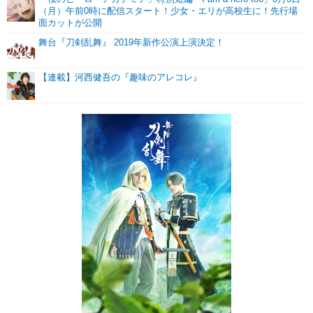
（月）午前0時に配信スタート！少女・エリが高校生に！先行場
面カットが公開
舞台『刀剣乱舞』 2019年新作公演上演決定！
【連載】河西健吾の『趣味のアレコレ』