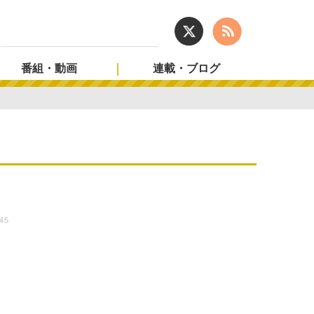
番組・動画
連載・ブログ
:45
に
役