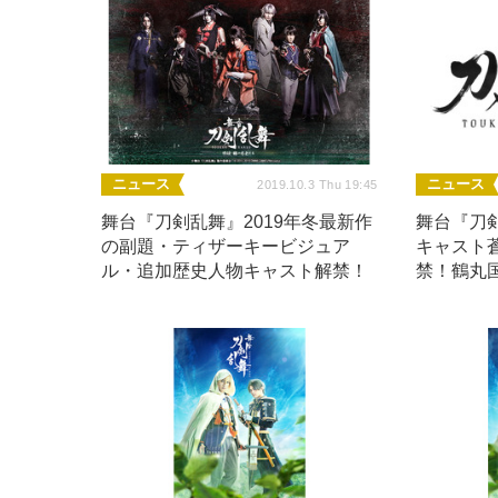
ニュース
ニュース
2019.10.3 Thu 19:45
舞台『刀剣乱舞』2019年冬最新作
舞台『刀剣
の副題・ティザーキービジュア
キャスト
ル・追加歴史人物キャスト解禁！
禁！鶴丸