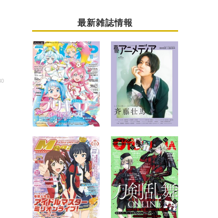
最新雑誌情報
30
ャ
陸