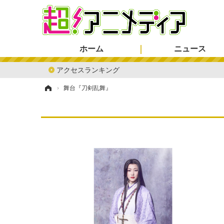
ホーム
ニュース
アクセスランキング
ホーム
›
舞台『刀剣乱舞』