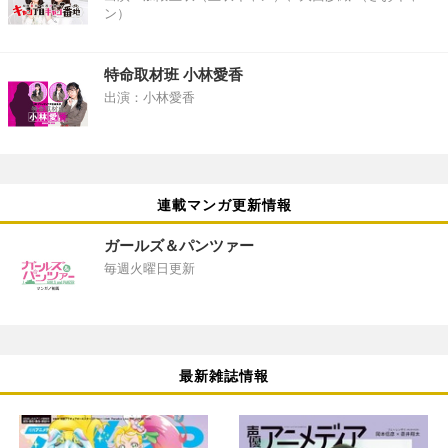
ン）
特命取材班 小林愛香
出演：小林愛香
連載マンガ更新情報
ガールズ＆パンツァー
毎週火曜日更新
最新雑誌情報