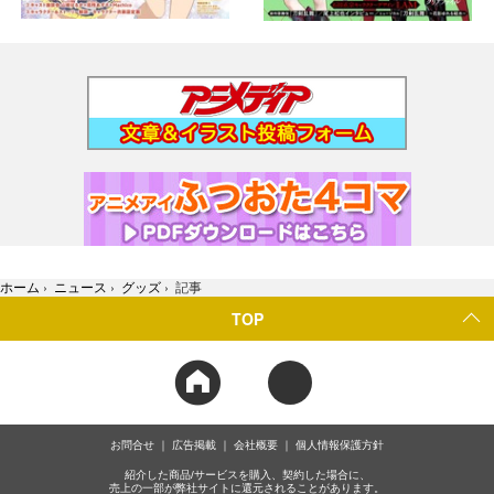
ホーム
›
ニュース
›
グッズ
›
記事
TOP
お問合せ
広告掲載
会社概要
個人情報保護方針
紹介した商品/サービスを購入、契約した場合に、
売上の一部が弊社サイトに還元されることがあります。