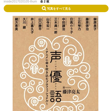
inside2017020105-thum
全 2 枚
写真をすべて見る