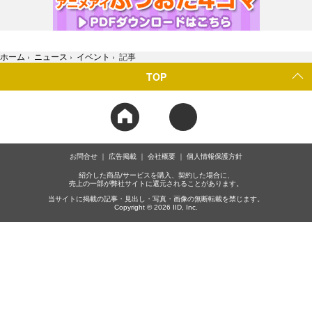
ホーム
›
ニュース
›
イベント
›
記事
TOP
お問合せ
広告掲載
会社概要
個人情報保護方針
紹介した商品/サービスを購入、契約した場合に、
売上の一部が弊社サイトに還元されることがあります。
当サイトに掲載の記事・見出し・写真・画像の無断転載を禁じます。
Copyright © 2026 IID, Inc.