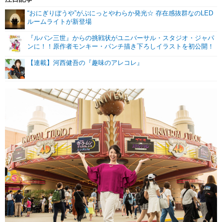
“おにぎりぼうや”がぷにっとやわらか発光☆ 存在感抜群なのLED
ルームライトが新登場
『ルパン三世』からの挑戦状がユニバーサル・スタジオ・ジャパ
ンに！！原作者モンキー・パンチ描き下ろしイラストを初公開！
【連載】河西健吾の『趣味のアレコレ』