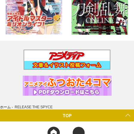
ホーム
›
RELEASE THE SPYCE
TOP