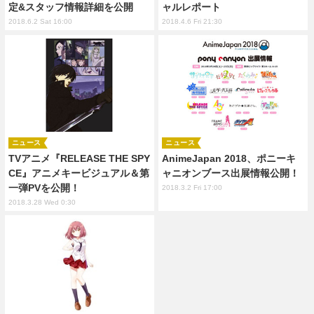
定&スタッフ情報詳細を公開
ャルレポート
2018.6.2 Sat 16:00
2018.4.6 Fri 21:30
ニュース
ニュース
TVアニメ『RELEASE THE SPY
AnimeJapan 2018、ポニーキ
CE』アニメキービジュアル＆第
ャニオンブース出展情報公開！
一弾PVを公開！
2018.3.2 Fri 17:00
2018.3.28 Wed 0:30