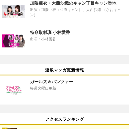
加隈亜衣・大西沙織のキャン丁目キャン番地
出演：加隈亜衣（亜衣キャン）、大西沙織 （さおキャ
ン）
特命取材班 小林愛香
出演：小林愛香
連載マンガ更新情報
ガールズ＆パンツァー
毎週火曜日更新
アクセスランキング