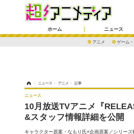
ホーム
ニュース
アニメ
ゲーム・
ホーム
›
ニュース
›
アニメ
›
記事
ニュース
10月放送TVアニメ『RELEA
&スタッフ情報詳細を公開
キャラクター原案・なもり氏×企画原案／シリーズ