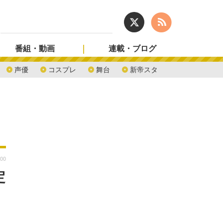
番組・動画
連載・ブログ
声優
コスプレ
舞台
新帝スタ
:00
定