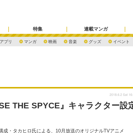
特集
連載マンガ
アプリ
マンガ
映画
音楽
グッズ
イベント
2018.6.2 Sat 16
SE THE SPYCE』キャラクター設
構成・タカヒロ氏による、10月放送のオリジナルTVアニメ