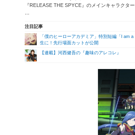
『RELEASE THE SPYCE』のメインキャ
…
注目記事
「僕のヒーローアカデミア」特別短編「I am a 
生に！先行場面カットが公開
【連載】河西健吾の『趣味のアレコレ』