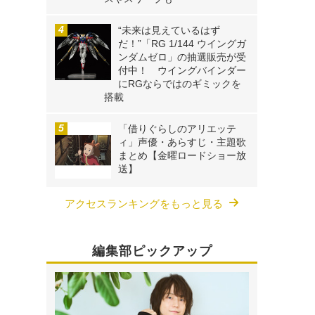
“未来は見えているはず
だ！”「RG 1/144 ウイングガ
ンダムゼロ」の抽選販売が受
付中！ ウイングバインダー
にRGならではのギミックを
搭載
「借りぐらしのアリエッテ
ィ」声優・あらすじ・主題歌
まとめ【金曜ロードショー放
送】
アクセスランキングをもっと見る
編集部ピックアップ