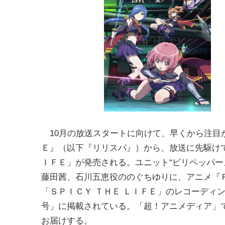
10月の放送スタートに向けて、早くから注目が
Ｅ』（以下『リリスパ』）から、放送に先駆けて
ＩＦＥ」が発売される。ユニット“ピリペッパー
藤田茜、石川五恵役ののぐちゆりに、アニメ『Ｒ
「ＳＰＩＣＹ ＴＨＥ ＬＩＦＥ」のレコーディ
号」に掲載されている。「超！アニメディア」
お届けする。