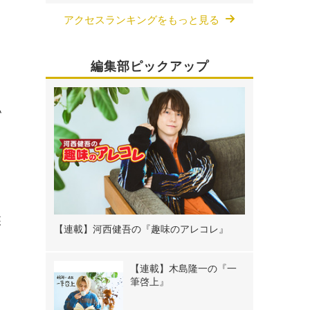
アクセスランキングをもっと見る
編集部ピックアップ
私
じ
嫉
【連載】河西健吾の『趣味のアレコレ』
【連載】木島隆一の『一
筆啓上』