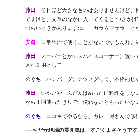
藤田
それほど大きなものはありませんけど、私
ですけど、文章のなかに入ってくると“つきかげ
づらいときがありますね。「ガラムマサラ」と
安齋
日常生活で使うことがないですもんね。そ
藤田
スーパーとかのスパイスコーナーに置いて
入れる用として。
のぐち
ハンバーグにナツメグって、本格的じ
藤田
いやいや、ふだんはめったに料理をしない
から１回使ったきりで、使わないともったいな
のぐち
ニコ生でやるなら、カレー屋さんで修
──何だか現場の雰囲気は、すごくよさそうです