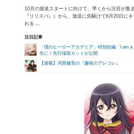
10月の放送スタートに向けて、早くから注目が集
『リリスパ』）から、放送に先駆けて6月20日にキ
れる …
注目記事
「僕のヒーローアカデミア」特別短編「I am a 
生に！先行場面カットが公開
【連載】河西健吾の『趣味のアレコレ』