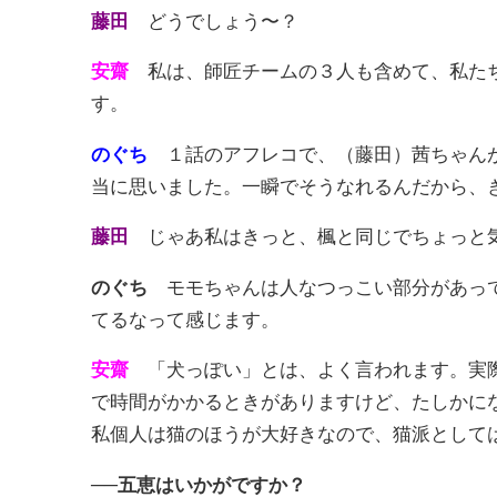
藤田
どうでしょう〜？
安齋
私は、師匠チームの３人も含めて、私たち
す。
のぐち
１話のアフレコで、（藤田）茜ちゃんが
当に思いました。一瞬でそうなれるんだから、
藤田
じゃあ私はきっと、楓と同じでちょっと
のぐち
モモちゃんは人なつっこい部分があって
てるなって感じます。
安齋
「犬っぽい」とは、よく言われます。実際
で時間がかかるときがありますけど、たしかに
私個人は猫のほうが大好きなので、猫派としては
──五恵はいかがですか？