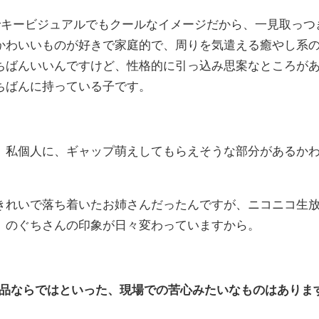
でキービジュアルでもクールなイメージだから、一見取っつ
かわいいものが好きで家庭的で、周りを気遣える癒やし系
ちばんいいんですけど、性格的に引っ込み思案なところが
ちばんに持っている子です。
私個人に、ギャップ萌えしてもらえそうな部分があるか
きれいで落ち着いたお姉さんだったんですが、ニコニコ生
、のぐちさんの印象が日々変わっていますから。
作品ならではといった、現場での苦心みたいなものはありま