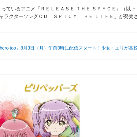
まっているアニメ『ＲＥＬＥＡＳＥ ＴＨＥ ＳＰＹＣＥ』（以下
ャラクターソングＣＤ「ＳＰＩＣＹ ＴＨＥ ＬＩＦＥ」が発売
hero too」8月3日（月）午前0時に配信スタート！少女・エリが高