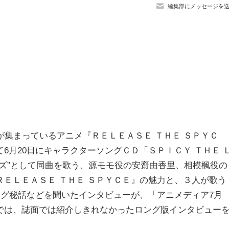
編集部にメッセージを
集まっているアニメ『ＲＥＬＥＡＳＥ ＴＨＥ ＳＰＹＣ
6月20日にキャラクターソングＣＤ「ＳＰＩＣＹ ＴＨＥ 
ズ”として同曲を歌う、源モモ役の安齋由香里、相模楓役の
ＥＬＥＡＳＥ ＴＨＥ ＳＰＹＣＥ』の魅力と、３人が歌う
ング秘話などを聞いたインタビューが、「アニメディア7月
では、誌面では紹介しきれなかったロング版インタビュー