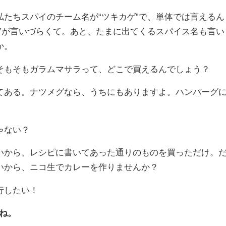
たちスパイのチーム名が“ツキカゲ”で、単体では言えるん
”が言いづらくて。あと、たまに出てくるスパイス名も言い
か。
もそもガラムマサラって、どこで買えるんでしょう？
ある。ナツメグなら、うちにもありますよ。ハンバーグ
ゃない？
から、レシピに書いてあった通りのものを買っただけ。
いから、ニコ生でカレーを作りませんか？
行したい！
ね。