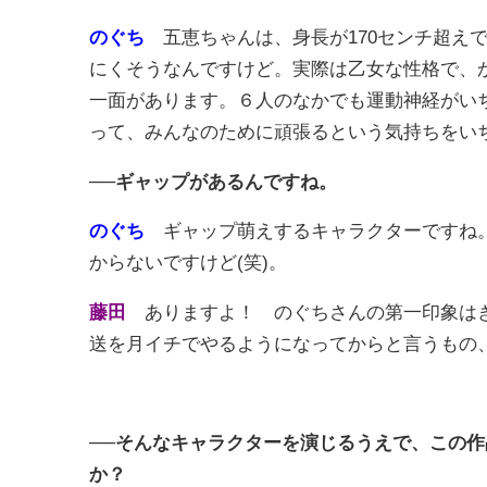
のぐち
五恵ちゃんは、身長が170センチ超え
にくそうなんですけど。実際は乙女な性格で、
一面があります。６人のなかでも運動神経がい
って、みんなのために頑張るという気持ちをい
──ギャップがあるんですね。
のぐち
ギャップ萌えするキャラクターですね。
からないですけど(笑)。
藤田
ありますよ！ のぐちさんの第一印象は
送を月イチでやるようになってからと言うもの
──そんなキャラクターを演じるうえで、この
か？