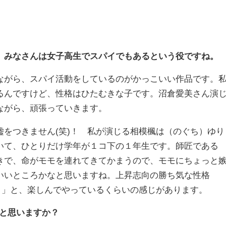
は、みなさんは女子高生でスパイでもあるという役ですね。
がら、スパイ活動をしているのがかっこいい作品です。
るんですけど、性格はひたむきな子です。沼倉愛美さん演
ながら、頑張っていきます。
をつきません(笑)！ 私が演じる相模楓は（のぐち）ゆり
いて、ひとりだけ学年が１コ下の１年生です。師匠である
きで、命がモモを連れてきてかまうので、モモにちょっと
いいところかなと思いますね。上昇志向の勝ち気な性格
！」と、楽しんでやっているくらいの感じがあります。
ると思いますか？