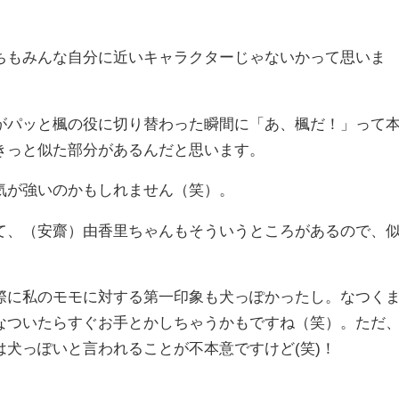
もみんな自分に近いキャラクターじゃないかって思いま
パッと楓の役に切り替わった瞬間に「あ、楓だ！」って
きっと似た部分があるんだと思います。
気が強いのかもしれません（笑）。
、（安齋）由香里ちゃんもそういうところがあるので、
に私のモモに対する第一印象も犬っぽかったし。なつく
なついたらすぐお手とかしちゃうかもですね（笑）。ただ
犬っぽいと言われることが不本意ですけど(笑)！