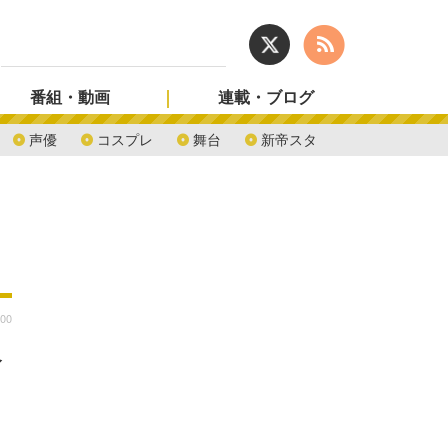
番組・動画
連載・ブログ
声優
コスプレ
舞台
新帝スタ
:00
ペ