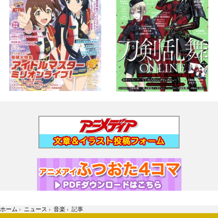
ホーム
›
ニュース
›
音楽
›
記事