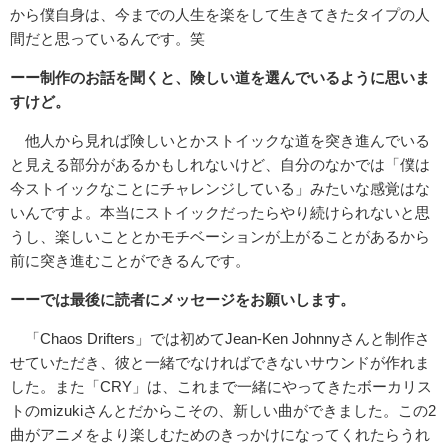
から僕自身は、今までの人生を楽をして生きてきたタイプの人
間だと思っているんです。笑
ーー制作のお話を聞くと、険しい道を選んでいるように思いま
すけど。
他人から見れば険しいとかストイックな道を突き進んでいる
と見える部分があるかもしれないけど、自分のなかでは「僕は
今ストイックなことにチャレンジしている」みたいな感覚はな
いんですよ。本当にストイックだったらやり続けられないと思
うし、楽しいこととかモチベーションが上がることがあるから
前に突き進むことができるんです。
ーーでは最後に読者にメッセージをお願いします。
「Chaos Drifters」では初めてJean-Ken Johnnyさんと制作さ
せていただき、彼と一緒でなければできないサウンドが作れま
した。また「CRY」は、これまで一緒にやってきたボーカリス
トのmizukiさんとだからこその、新しい曲ができました。この2
曲がアニメをより楽しむためのきっかけになってくれたらうれ