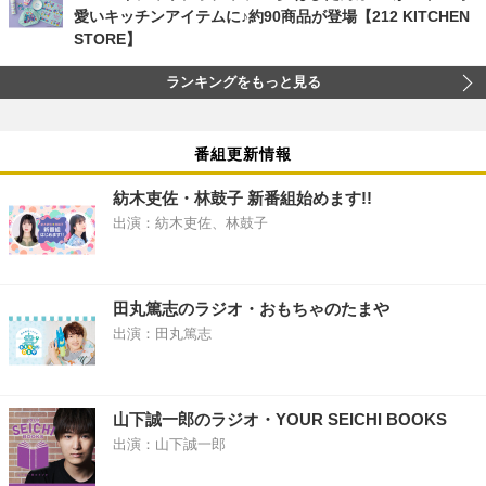
愛いキッチンアイテムに♪約90商品が登場【212 KITCHEN
STORE】
ランキングをもっと見る
番組更新情報
紡木吏佐・林鼓子 新番組始めます!!
出演：紡木吏佐、林鼓子
田丸篤志のラジオ・おもちゃのたまや
出演：田丸篤志
山下誠一郎のラジオ・YOUR SEICHI BOOKS
出演：山下誠一郎