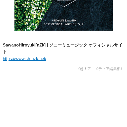
SawanoHiroyuki[nZk] | ソニーミュージック オフィシャルサイ
ト
https://www.sh-nzk.net/
《超！アニメディア編集部》