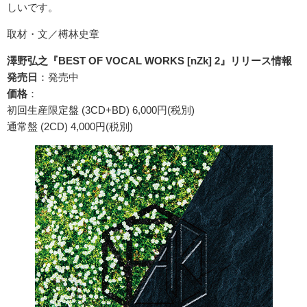
しいです。
取材・文／榑林史章
澤野弘之『BEST OF VOCAL WORKS [nZk] 2』リリース情報
発売日
：発売中
価格
：
初回生産限定盤 (3CD+BD) 6,000円(税別)
通常盤 (2CD) 4,000円(税別)