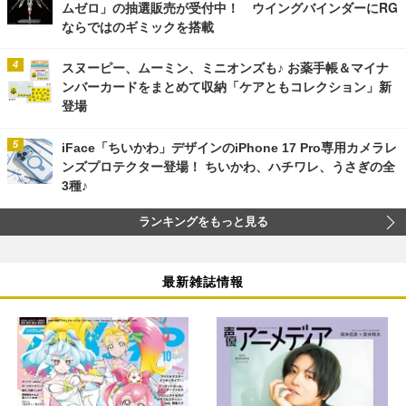
ムゼロ」の抽選販売が受付中！ ウイングバインダーにRG
ならではのギミックを搭載
スヌーピー、ムーミン、ミニオンズも♪ お薬手帳＆マイナ
ンバーカードをまとめて収納「ケアともコレクション」新
登場
iFace「ちいかわ」デザインのiPhone 17 Pro専用カメラレ
ンズプロテクター登場！ ちいかわ、ハチワレ、うさぎの全
3種♪
ランキングをもっと見る
最新雑誌情報