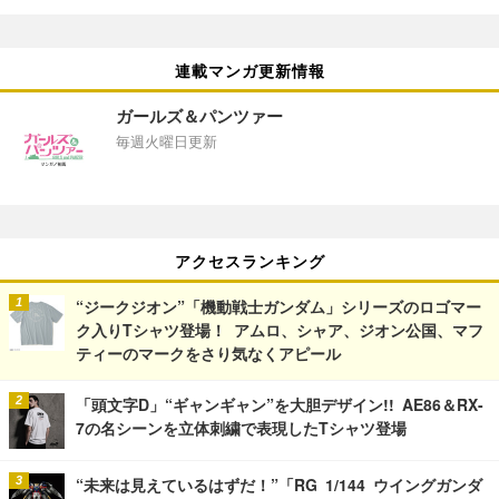
連載マンガ更新情報
ガールズ＆パンツァー
毎週火曜日更新
アクセスランキング
“ジークジオン”「機動戦士ガンダム」シリーズのロゴマー
ク入りTシャツ登場！ アムロ、シャア、ジオン公国、マフ
ティーのマークをさり気なくアピール
「頭文字D」“ギャンギャン”を大胆デザイン!! AE86＆RX-
7の名シーンを立体刺繍で表現したTシャツ登場
“未来は見えているはずだ！”「RG 1/144 ウイングガンダ