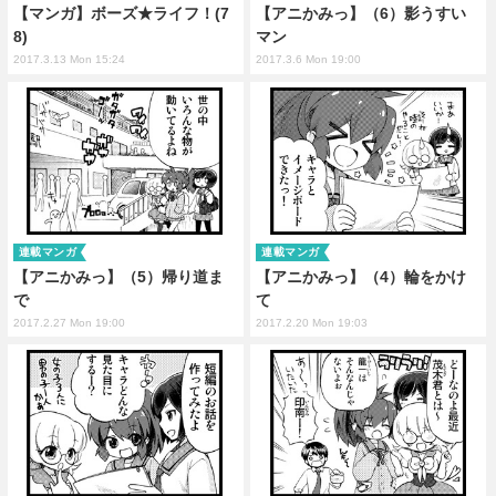
【マンガ】ボーズ★ライフ！(7
【アニかみっ】（6）影うすい
8)
マン
2017.3.13 Mon 15:24
2017.3.6 Mon 19:00
連載マンガ
連載マンガ
【アニかみっ】（5）帰り道ま
【アニかみっ】（4）輪をかけ
で
て
2017.2.27 Mon 19:00
2017.2.20 Mon 19:03