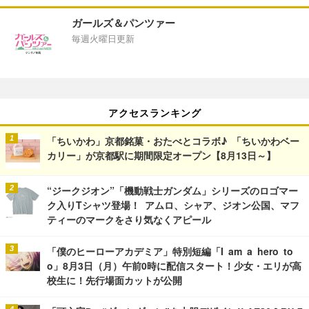
ガールズ＆パンツァー
毎週火曜日更新
アクセスランキング
「ちいかわ」京都銘菓・おたべとコラボ♪ 「ちいかわベー
カリー」が京都駅に期間限定オープン【8月13日～】
“ジークジオン”「機動戦士ガンダム」シリーズのロゴマー
ク入りTシャツ登場！ アムロ、シャア、ジオン公国、マフ
ティーのマークをさり気なくアピール
「僕のヒーローアカデミア」特別短編「I am a hero to
o」8月3日（月）午前0時に配信スタート！少女・エリが高
校生に！先行場面カットが公開