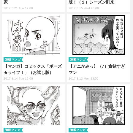
家
版！（１）シーズン到来
2017.3.21 Tue 19:00
2017.3.15 Wed 20:00
連載マンガ
連載マンガ
【マンガ】コミックス「ボーズ
【アニかみっ】（7）貪欲すぎ
★ライフ！」（お試し版）
マン
2017.3.14 Tue 15:00
2017.3.13 Mon 23:59
連載マンガ
連載マンガ