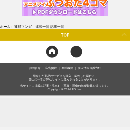
ホーム
›
連載マンガ
›
連載一覧 記事一覧
TOP
お問合せ
広告掲載
会社概要
個人情報保護方針
紹介した商品/サービスを購入、契約した場合に、
売上の一部が弊社サイトに還元されることがあります。
当サイトに掲載の記事・見出し・写真・画像の無断転載を禁じます。
Copyright © 2026 IID, Inc.