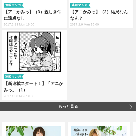
連載マンガ
連載マンガ
【アニかみっ】（3）親しき仲
【アニかみっ】（2）結局なん
に遠慮なし
なん？
2017.2.13 Mon 19:00
2017.2.6 Mon 19:00
連載マンガ
【新連載スタート！】「アニか
みっ」（1）
2017.1.30 Mon 19:00
もっと見る