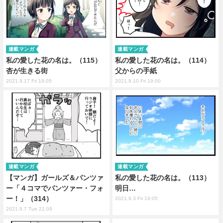
連載マンガ
連載マンガ
私の愛した花の名は。（115）
私の愛した花の名は。（114）
杏が生きる街
父からの手紙
2021.9.17 Fri 19:05
2021.9.10 Fri 19:00
連載マンガ
連載マンガ
【マンガ】ガールズ＆パンツァ
私の愛した花の名は。（113）
ー「４コマでパンツァー・フォ
明日…
ー！」（314）
2021.9.3 Fri 19:05
2021.9.7 Tue 21:09