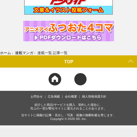
ホーム
›
連載マンガ
›
連載一覧 記事一覧
TOP
お問合せ
広告掲載
会社概要
個人情報保護方針
紹介した商品/サービスを購入、契約した場合に、
売上の一部が弊社サイトに還元されることがあります。
当サイトに掲載の記事・見出し・写真・画像の無断転載を禁じます。
Copyright © 2026 IID, Inc.