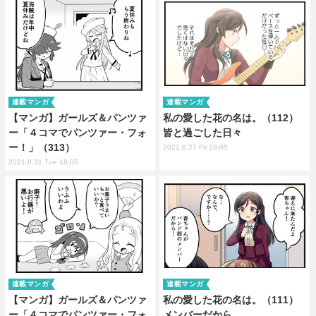
連載マンガ
連載マンガ
【マンガ】ガールズ＆パンツァ
私の愛した花の名は。（112）
ー「４コマでパンツァー・フォ
皆と過ごした日々
ー！」（313）
2021.8.27 Fri 19:05
2021.8.31 Tue 18:05
連載マンガ
連載マンガ
【マンガ】ガールズ＆パンツァ
私の愛した花の名は。（111）
ー「４コマでパンツァー・フォ
メンバーだから