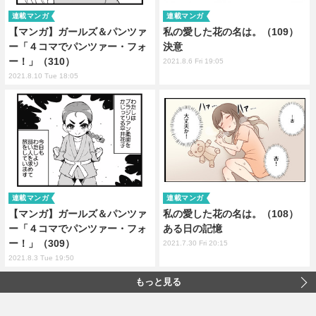
連載マンガ
連載マンガ
【マンガ】ガールズ＆パンツァ
私の愛した花の名は。（109）
ー「４コマでパンツァー・フォ
決意
ー！」（310）
2021.8.6 Fri 19:05
2021.8.10 Tue 18:05
連載マンガ
連載マンガ
【マンガ】ガールズ＆パンツァ
私の愛した花の名は。（108）
ー「４コマでパンツァー・フォ
ある日の記憶
ー！」（309）
2021.7.30 Fri 20:15
2021.8.3 Tue 19:50
もっと見る