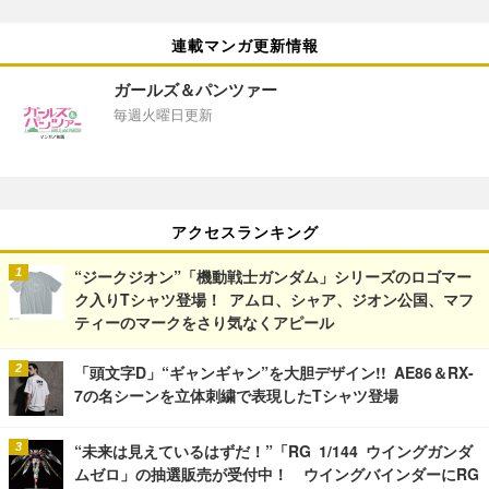
連載マンガ更新情報
ガールズ＆パンツァー
毎週火曜日更新
アクセスランキング
“ジークジオン”「機動戦士ガンダム」シリーズのロゴマー
ク入りTシャツ登場！ アムロ、シャア、ジオン公国、マフ
ティーのマークをさり気なくアピール
「頭文字D」“ギャンギャン”を大胆デザイン!! AE86＆RX-
7の名シーンを立体刺繍で表現したTシャツ登場
“未来は見えているはずだ！”「RG 1/144 ウイングガンダ
ムゼロ」の抽選販売が受付中！ ウイングバインダーにRG