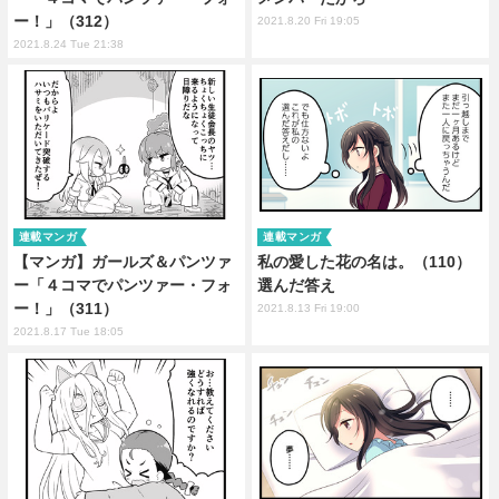
ー！」（312）
2021.8.20 Fri 19:05
2021.8.24 Tue 21:38
連載マンガ
連載マンガ
【マンガ】ガールズ＆パンツァ
私の愛した花の名は。（110）
ー「４コマでパンツァー・フォ
選んだ答え
ー！」（311）
2021.8.13 Fri 19:00
2021.8.17 Tue 18:05