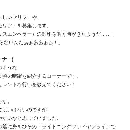
らしいセリフ」や、
セリフ」を募集します。
リスエンペラー）の封印を解く時がきたようだ……」
らないんだぁぁああぁぁ！」
ナー)
のような
日頃の暗躍を紹介するコーナーです。
セレントな行いを教えてください！
です。
てはいけないのですが、
やすいなと思っていました。
の陰に身をひそめ「ライトニングファイヤフライ」で