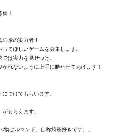
募集！
真の陰の実力者！
やってほしいゲームを募集します。
決では実力を見せつけ、
づかれないように上手に勝たせてあげます！
トにつけてもらいます。
」がもらえます。
！
食べ物はルマンド。自称綺麗好きです。」