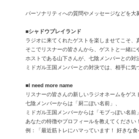
パーソナリティへの質問やメッセージなどを大
■シャドウプレイランド
ラジオに来てくれたゲストを楽しませてこそ、
そこでリスナーの皆さんから、ゲストと一緒に
ホストである山下さんが、七陰メンバーとの対
ミドガル王国メンバーとの対決では、相手に気
■I need more name
リスナーの皆さんの新しいラジオネームをゲス
七陰メンバーからは「厨二ぽい名前」、
ミドガル王国メンバーからは「モブっぽい名前
あなたの特徴やプロフィールを教えてください
例：「最近筋トレにハマっています！ 好きな