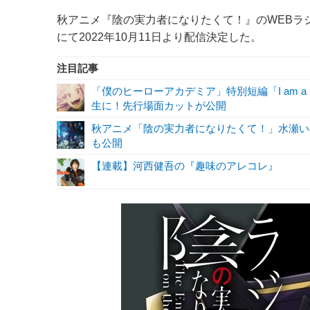
秋アニメ『陰の実力者になりたくて！』のWEBラ
にて2022年10月11日より配信決定した。
注目記事
「僕のヒーローアカデミア」特別短編「I am a 
生に！先行場面カットが公開
秋アニメ「陰の実力者になりたくて！」水瀬い
も公開
【連載】河西健吾の『趣味のアレコレ』