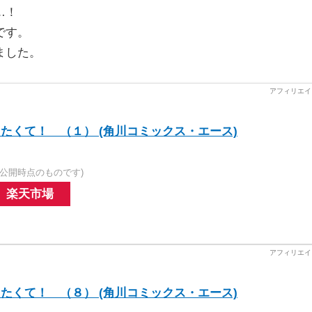
…！
です。
ました。
たくて！ （１） (角川コミックス・エース)
公開時点のものです)
楽天市場
たくて！ （８） (角川コミックス・エース)