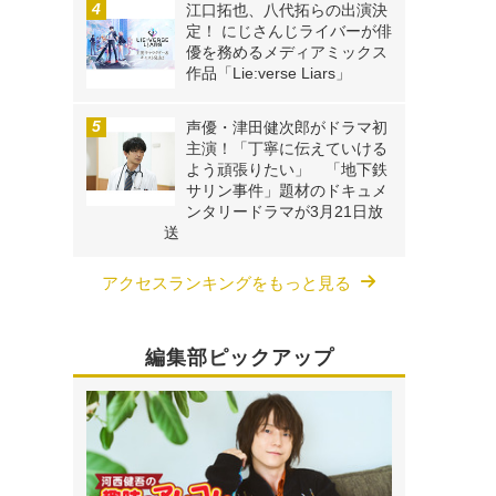
江口拓也、八代拓らの出演決
定！ にじさんじライバーが俳
優を務めるメディアミックス
作品「Lie:verse Liars」
声優・津田健次郎がドラマ初
主演！「丁寧に伝えていける
よう頑張りたい」 「地下鉄
サリン事件」題材のドキュメ
ンタリードラマが3月21日放
送
アクセスランキングをもっと見る
編集部ピックアップ