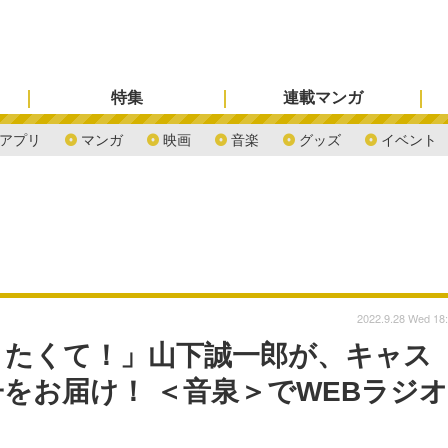
特集
連載マンガ
アプリ
マンガ
映画
音楽
グッズ
イベント
2022.9.28 Wed 18
りたくて！」山下誠一郎が、キャス
子をお届け！ ＜音泉＞でWEBラジオ