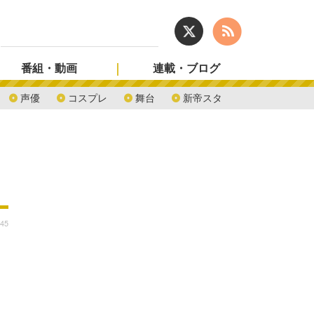
番組・動画
連載・ブログ
声優
コスプレ
舞台
新帝スタ
:45