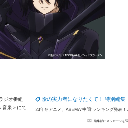
陰の実力者になりたくて！ 特別編集
ラジオ番組
＜音泉＞にて
23年冬アニメ、ABEMA“中間”ランキ
編集部にメッセージを