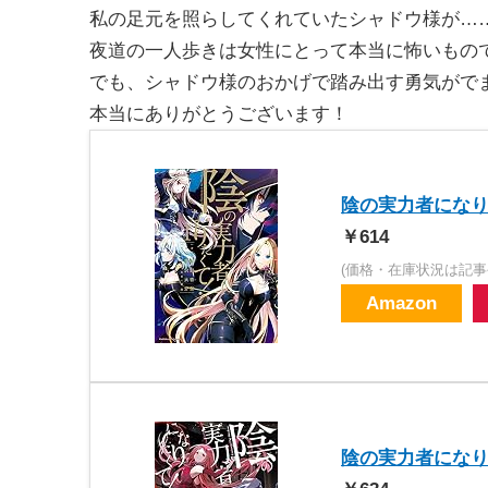
私の足元を照らしてくれていたシャドウ様が…
夜道の一人歩きは女性にとって本当に怖いもの
でも、シャドウ様のおかげで踏み出す勇気がで
本当にありがとうございます！
陰の実力者になり
￥614
(価格・在庫状況は記事
Amazon
陰の実力者になり