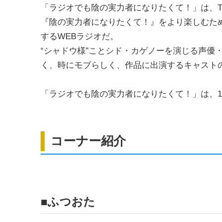
「ラジオでも陰の実力者になりたくて！」は、T
『陰の実力者になりたくて！』をより楽しむた
するWEBラジオだ。
“シャドウ様”ことシド・カゲノーを演じる声優
く、時にモブらしく、作品に出演するキャスト
「ラジオでも陰の実力者になりたくて！」は、1
コーナー紹介
■ふつおた