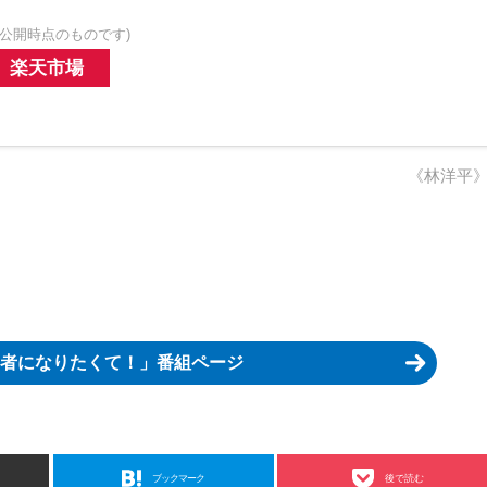
公開時点のものです)
楽天市場
《林洋平
者になりたくて！」番組ページ
ブックマーク
後で読む