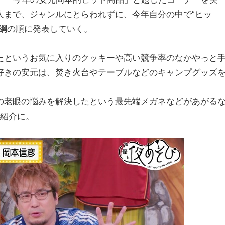
人まで、ジャンルにとらわれずに、今年自分の中で“ヒッ
横綱の順に発表していく。
たというお気に入りのクッキーや高い競争率のなかやっと
好きの安元は、焚き火台やテーブルなどのキャンプグッズ
の老眼の悩みを解決したという最先端メガネなどがあがる
の紹介に。