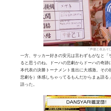
『声優と夜あそび
一方、サッカー好きの安元は言わずもがなと「
ると思うのね。ドーハの悲劇からドーハの奇跡になっ
本代表の決勝トーナメント進出に大感激。その
悲劇を）体感しちゃってるもんだからまぁ語る
語った。