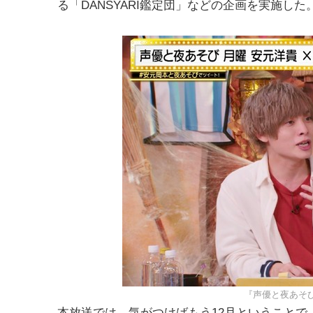
る「DANSYARI鑑定団」などの企画を実施した
『声優と夜あそび
本放送では、気がつけばもう12月ということ