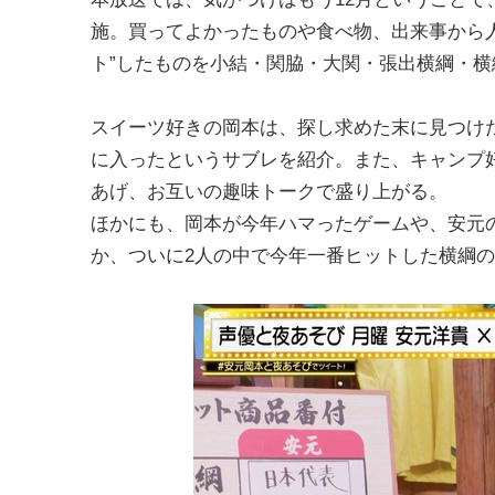
施。買ってよかったものや食べ物、出来事から
ト”したものを小結・関脇・大関・張出横綱・
スイーツ好きの岡本は、探し求めた末に見つけ
に入ったというサブレを紹介。また、キャンプ
あげ、お互いの趣味トークで盛り上がる。
ほかにも、岡本が今年ハマったゲームや、安元
か、ついに2人の中で今年一番ヒットした横綱