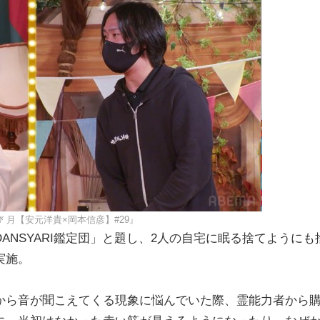
 月【安元洋貴×岡本信彦】#29』
NSYARI鑑定団」と題し、2人の自宅に眠る捨てようにも
実施。
から音が聞こえてくる現象に悩んでいた際、霊能力者から