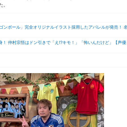
れた。
ラゴンボール」完全オリジナルイラスト採用したアパレルが発売！ 
身！ 仲村宗悟はドン引きで「え!?キモ！」「怖いんだけど」【声優