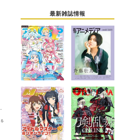
最新雑誌情報
言ってる」【声優と夜あそびウォーカーズ】
送る