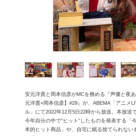
安元洋貴と岡本信彦がMCを務める『声優と夜あ
元洋貴×岡本信彦】#29』が、ABEMA「アニメLI
ル」にて2022年12月5日22時から放送。本放送
今年自分の中で“ヒット”したものを発表する「
本的ヒット商品」や、自宅に眠る捨てられない